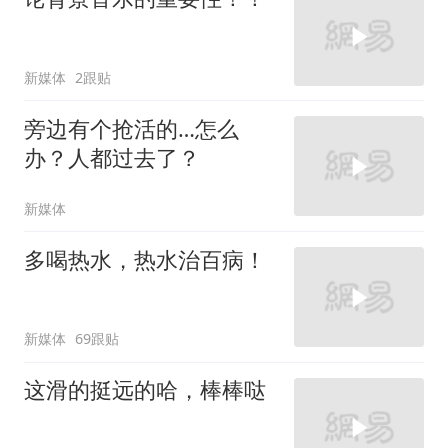
新媒体
2跟贴
旁边有个抢活的…怎么
办？人都过去了？
新媒体
多喝热水，热水治百病！
新媒体
69跟贴
这滑的挺远的哈，棒棒哒