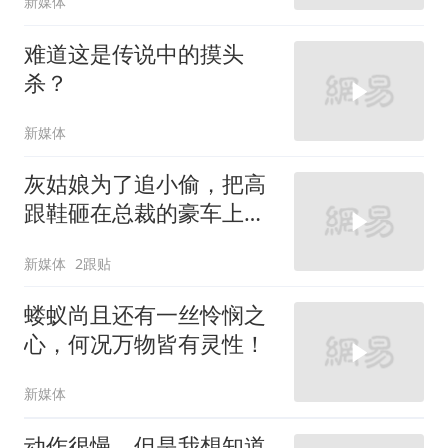
新媒体
难道这是传说中的摸头
杀？
新媒体
灰姑娘为了追小偷，把高
跟鞋砸在总裁的豪车上，
太霸气了
新媒体
2跟贴
蝼蚁尚且还有一丝怜悯之
心，何况万物皆有灵性！
新媒体
动作很慢，但是我想知道