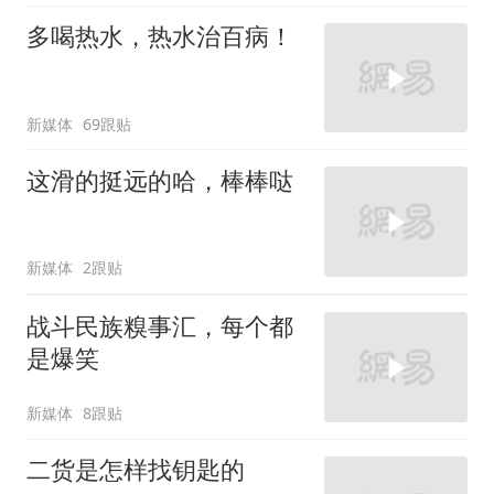
多喝热水，热水治百病！
新媒体
69跟贴
这滑的挺远的哈，棒棒哒
新媒体
2跟贴
战斗民族糗事汇，每个都
是爆笑
新媒体
8跟贴
二货是怎样找钥匙的