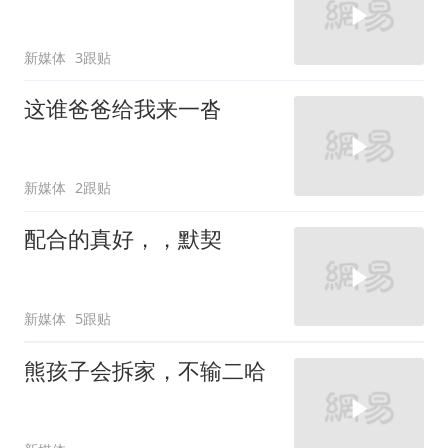
新媒体
3跟贴
这谁爸爸给我来一沓
新媒体
2跟贴
配合的真好，，默契
新媒体
5跟贴
熊孩子会拆家，不输二哈