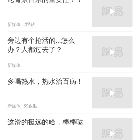
新媒体
2跟贴
旁边有个抢活的…怎么
办？人都过去了？
新媒体
多喝热水，热水治百病！
新媒体
69跟贴
这滑的挺远的哈，棒棒哒