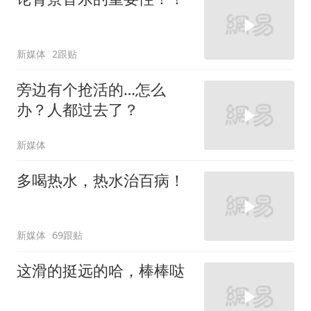
新媒体
2跟贴
旁边有个抢活的…怎么
办？人都过去了？
新媒体
多喝热水，热水治百病！
新媒体
69跟贴
这滑的挺远的哈，棒棒哒