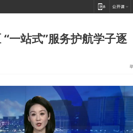
 “一站式”服务护航学子逐