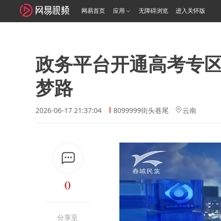
网易首页
应用
无障碍浏览
进入关怀版
政务平台开通高考专区
梦路
2026-06-17 21:37:04
8099999街头巷尾
云南
0
分享至