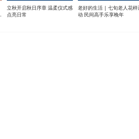
立秋开启秋日序章 温柔仪式感
老好的生活 | 七旬老人花样
点亮日常
动 民间高手乐享晚年