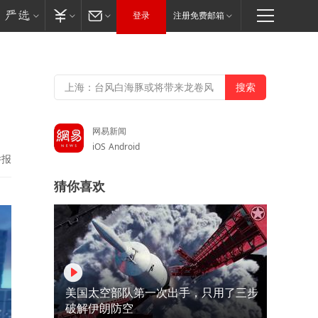
登录
注册免费邮箱
网易新闻
iOS
Android
举报
猜你喜欢
美国太空部队第一次出手，只用了三步
破解伊朗防空