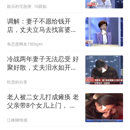
娱乐的宅急便
16跟贴
调解：妻子不愿给钱开
店，丈夫立马去找富婆
借，不料借出感情了
有态度网友19Dsym
冷战两年妻子无法忍受 好
聚好散，丈夫泪水如开闸
之水奔涌
吃货的分享
老人被二女儿打成瘫痪 老
父亲带8个女儿上门， 二
女儿跪地喊
江峰聊情感