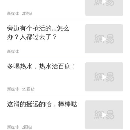
新媒体
2跟贴
旁边有个抢活的…怎么
办？人都过去了？
新媒体
多喝热水，热水治百病！
新媒体
69跟贴
这滑的挺远的哈，棒棒哒
新媒体
2跟贴