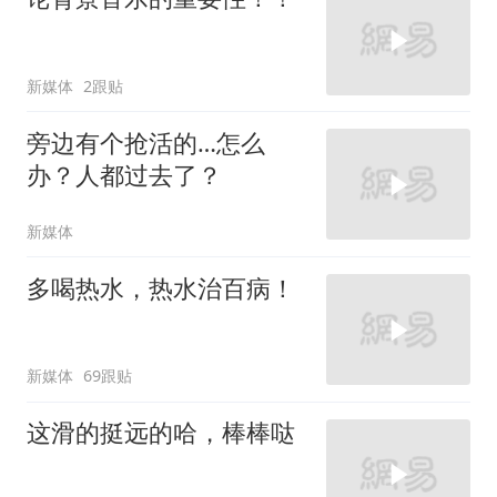
新媒体
2跟贴
旁边有个抢活的…怎么
办？人都过去了？
新媒体
多喝热水，热水治百病！
新媒体
69跟贴
这滑的挺远的哈，棒棒哒