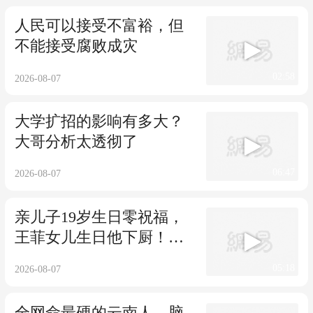
人民可以接受不富裕，但
不能接受腐败成灾
02:58
2026-08-07
大学扩招的影响有多大？
大哥分析太透彻了
06:47
2026-08-07
亲儿子19岁生日零祝福，
王菲女儿生日他下厨！谢
霆锋这偏心太明显
05:18
2026-08-07
全网命最硬的云南人，脑