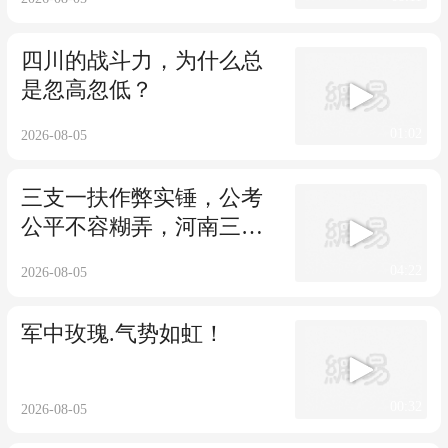
四川的战斗力，为什么总
是忽高忽低？
01:02
2026-08-05
三支一扶作弊实锤，公考
公平不容糊弄，河南三支
一扶案件查实作弊
04:22
2026-08-05
军中玫瑰.气势如虹！
00:32
2026-08-05