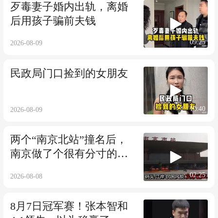
歹毒妻子婚内出轨，离婚
后用孩子骗前夫钱
09:25
2026-08-09
民政局门口捡到的女朋友
10:40
2026-08-09
两个“南京北站”撞名后，
南京做了个很有分寸的决
定！！！
02:25
2026-08-08
8月7日冠军赛！张本智和