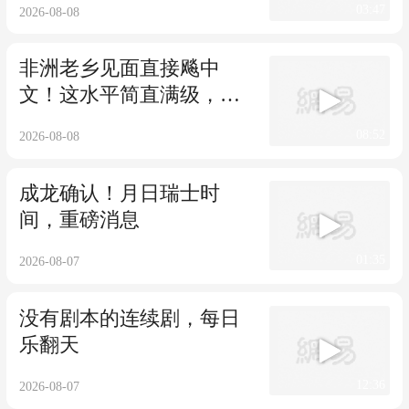
03:47
2026-08-08
非洲老乡见面直接飚中
文！这水平简直满级，看
看谁的中文更厉害？
08:52
2026-08-08
成龙确认！月日瑞士时
间，重磅消息
01:35
2026-08-07
没有剧本的连续剧，每日
乐翻天
12:36
2026-08-07