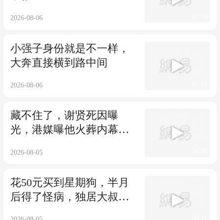
01:29
2026-08-06
小强子身份就是不一样，
大奔直接横到路中间
05:49
2026-08-06
藏不住了，谢贤死因曝
光，港媒曝他火葬内幕，
难怪狄波拉哭红
04:39
2026-08-05
花50元买到星期狗，半月
后得了怪病，独居大叔花
3000元救治
08:11
2026-08-05