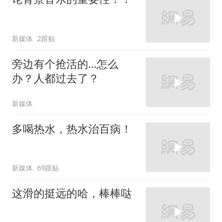
新媒体
2跟贴
旁边有个抢活的…怎么
办？人都过去了？
新媒体
多喝热水，热水治百病！
新媒体
69跟贴
这滑的挺远的哈，棒棒哒