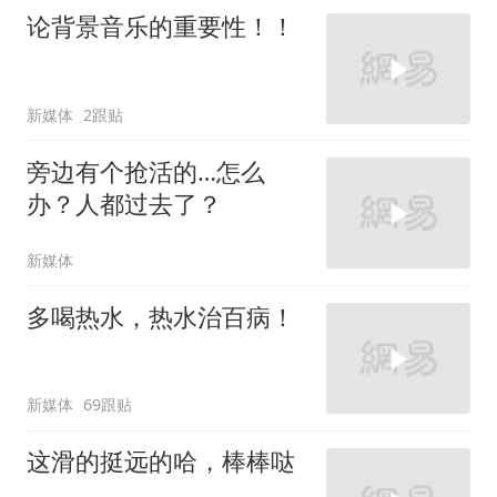
论背景音乐的重要性！！
新媒体
2跟贴
旁边有个抢活的…怎么
办？人都过去了？
新媒体
多喝热水，热水治百病！
新媒体
69跟贴
这滑的挺远的哈，棒棒哒