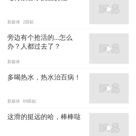
新媒体
2跟贴
旁边有个抢活的…怎么
办？人都过去了？
新媒体
多喝热水，热水治百病！
新媒体
69跟贴
这滑的挺远的哈，棒棒哒