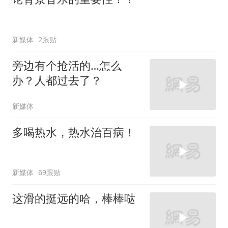
新媒体
2跟贴
旁边有个抢活的…怎么
办？人都过去了？
新媒体
多喝热水，热水治百病！
新媒体
69跟贴
这滑的挺远的哈，棒棒哒