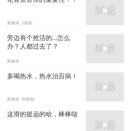
新媒体
2跟贴
旁边有个抢活的…怎么
办？人都过去了？
新媒体
多喝热水，热水治百病！
新媒体
69跟贴
这滑的挺远的哈，棒棒哒