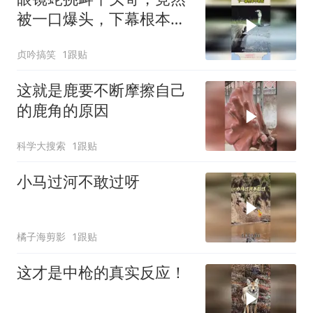
被一口爆头，下幕根本不
敢看
贞吟搞笑
1跟贴
这就是鹿要不断摩擦自己
的鹿角的原因
科学大搜索
1跟贴
小马过河不敢过呀
橘子海剪影
1跟贴
这才是中枪的真实反应！