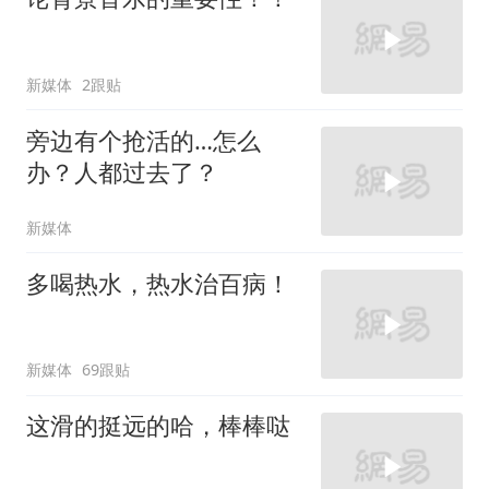
新媒体
2跟贴
旁边有个抢活的…怎么
办？人都过去了？
新媒体
多喝热水，热水治百病！
新媒体
69跟贴
这滑的挺远的哈，棒棒哒