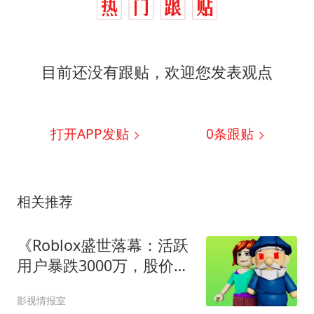
目前还没有跟贴，欢迎您发表观点
打开APP发贴
0
条跟贴
相关推荐
《Roblox盛世落幕：活跃
用户暴跌3000万，股价重
挫70%》
影视情报室