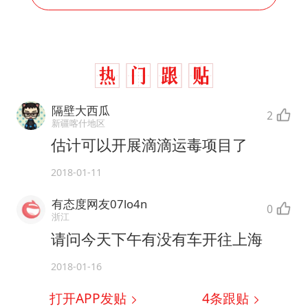
隔壁大西瓜
2
新疆喀什地区
估计可以开展滴滴运毒项目了
2018-01-11
有态度网友07lo4n
0
浙江
请问今天下午有没有车开往上海
2018-01-16
打开APP发贴
4
条跟贴