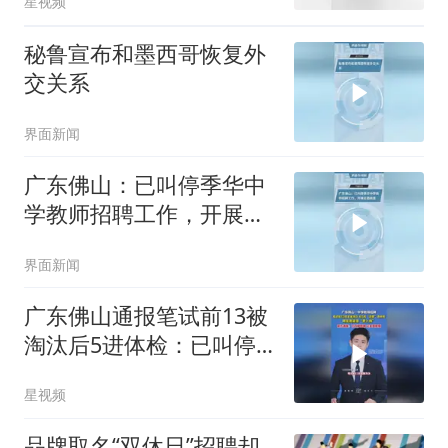
星视频
秘鲁宣布和墨西哥恢复外
交关系
界面新闻
广东佛山：已叫停季华中
学教师招聘工作，开展全
面核查
界面新闻
广东佛山通报笔试前13被
淘汰后5进体检：已叫停
招聘，成立调查组
星视频
品牌取名“双休日”招聘却