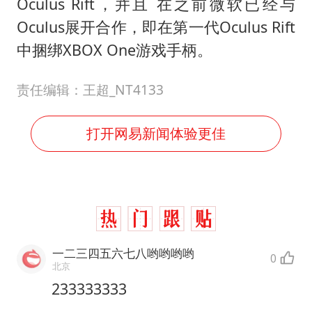
Oculus Rift，并且 在之前微软已经与
Oculus展开合作，即在第一代Oculus Rift
中捆绑XBOX One游戏手柄。
责任编辑：王超_NT4133
打开网易新闻体验更佳
一二三四五六七八哟哟哟哟
0
北京
233333333