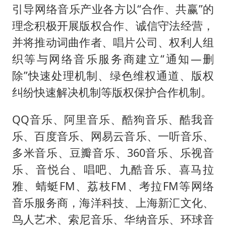
引导网络音乐产业各方以“合作、共赢”的
理念积极开展版权合作、诚信守法经营，
并将推动词曲作者、唱片公司、权利人组
织等与网络音乐服务商建立“通知—删
除”快速处理机制、绿色维权通道、版权
纠纷快速解决机制等版权保护合作机制。
QQ音乐、阿里音乐、酷狗音乐、酷我音
乐、百度音乐、网易云音乐、一听音乐、
多米音乐、豆瓣音乐、360音乐、乐视音
乐、音悦台、唱吧、九酷音乐、喜马拉
雅、蜻蜓FM、荔枝FM、考拉FM等网络
音乐服务商，海洋科技、上海新汇文化、
鸟人艺术、索尼音乐、华纳音乐、环球音