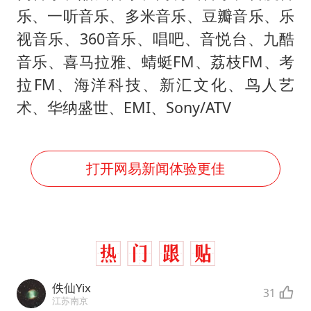
乐、一听音乐、多米音乐、豆瓣音乐、乐
视音乐、360音乐、唱吧、音悦台、九酷
音乐、喜马拉雅、蜻蜓FM、荔枝FM、考
拉FM、海洋科技、新汇文化、鸟人艺
术、华纳盛世、EMI、Sony/ATV
打开网易新闻体验更佳
佚仙Yix
31
江苏南京