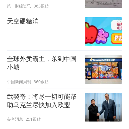
第一财经资讯
963跟贴
天空硬糖消
全球外卖霸主，杀到中国
小城
中国新闻周刊
360跟贴
武契奇：将尽一切可能帮
助乌克兰尽快加入欧盟
参考消息
251跟贴