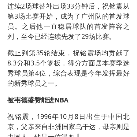
连续2场球替补出场33分钟后，祝铭震从
第3场比赛开始，成为了广州队的首发球
员。之后他一直稳居球队的首发阵容之
列，至今已经连续先发了29场比赛。
截止到第35轮结束，祝铭震场均贡献了
8.3分和3.5个篮板，得分方面居本赛季选
秀球员第4位，综合表现是今年发挥最好
的新秀球员之一。
被韦德盛赞能进NBA
祝铭震，1996年10月8日出生于中国北
京，父亲来自非洲国家乌干达，母亲则是
中国人，他是一位混血儿。