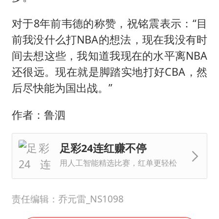
对于8年前韦德的称赞，祝铭震表示：“目
前我没什么打NBA的想法，现在我没有时
间去想这些，我知道我现在的水平离NBA
还很远。现在就是脚踏实地打好CBA，然
后尽快能为国出战。”
作者：鲁泗
足彩24连红赚不停
用人工智能精选比赛，红单更轻松
责任编辑：乔元雷_NS1098