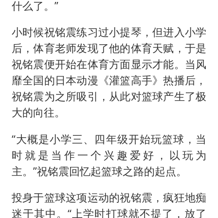
什么了。”
小时候祝铭震练习过小提琴，但进入小学
后，体育老师发现了他的体育天赋，于是
祝铭震便开始在体育方面显示才能。当风
靡全国的日本动漫《灌篮高手》热播后，
祝铭震为之所吸引，从此对篮球产生了极
大的向往。
“大概是小学三、四年级开始玩篮球，当
时就是当作一个兴趣爱好，以玩为
主。”祝铭震回忆起篮球之路的起点。
投身于篮球这项运动的祝铭震，疯狂地痴
迷于其中。“上学时打球就不提了，放了