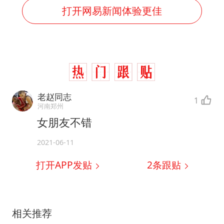
打开网易新闻体验更佳
老赵同志
1
河南郑州
女朋友不错
2021-06-11
打开APP发贴
2
条跟贴
相关推荐