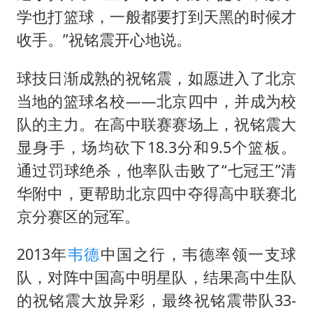
学也打篮球，一般都要打到天黑的时候才
收手。”祝铭震开心地说。
球技日渐成熟的祝铭震，如愿进入了北京
当地的篮球名校——北京四中，并成为校
队的主力。在高中联赛赛场上，祝铭震大
显身手，场均砍下18.3分和9.5个篮板。
通过罚球绝杀，他率队击败了“七冠王”清
华附中，更帮助北京四中夺得高中联赛北
京分赛区的冠军。
2013年
韦德
中国之行，韦德率领一支球
队，对阵中国高中明星队，结果高中生队
的祝铭震大放异彩，最终祝铭震带队33-