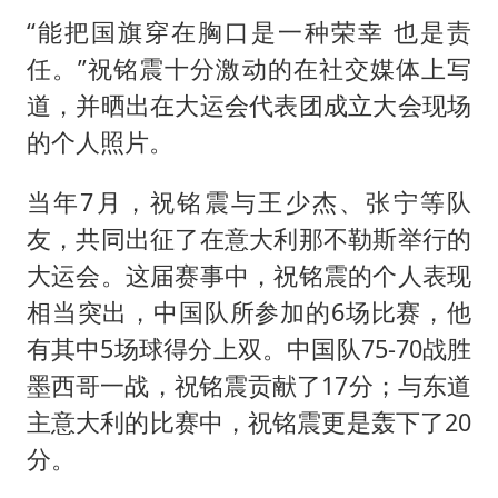
“能把国旗穿在胸口是一种荣幸 也是责
任。”祝铭震十分激动的在社交媒体上写
道，并晒出在大运会代表团成立大会现场
的个人照片。
当年7月，祝铭震与王少杰、张宁等队
友，共同出征了在意大利那不勒斯举行的
大运会。这届赛事中，祝铭震的个人表现
相当突出，中国队所参加的6场比赛，他
有其中5场球得分上双。中国队75-70战胜
墨西哥一战，祝铭震贡献了17分；与东道
主意大利的比赛中，祝铭震更是轰下了20
分。