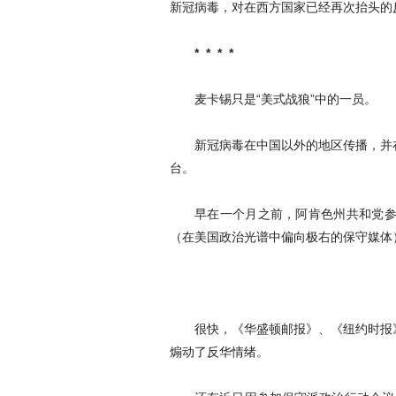
新冠病毒，对在西方国家已经再次抬头的
* * * *
麦卡锡只是“美式战狼”中的一员。
新冠病毒在中国以外的地区传播，并
台。
早在一个月之前，阿肯色州共和党参
（在美国政治光谱中偏向极右的保守媒体
很快，《华盛顿邮报》、《纽约时报
煽动了反华情绪。