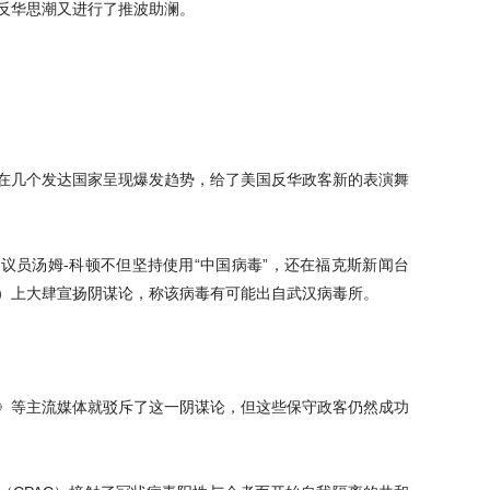
反华思潮又进行了推波助澜。
在几个发达国家呈现爆发趋势，给了美国反华政客新的表演舞
议员汤姆-科顿不但坚持使用“中国病毒”，还在福克斯新闻台
）上大肆宣扬阴谋论，称该病毒有可能出自武汉病毒所。
》等主流媒体就驳斥了这一阴谋论，但这些保守政客仍然成功