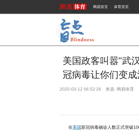
网易首页
体育首页
美国政客叫嚣"武
冠病毒让你们变成
2020-03-12 06:52:26 来源:
网易体育
在
美国
新冠病毒确诊人数正式突破10