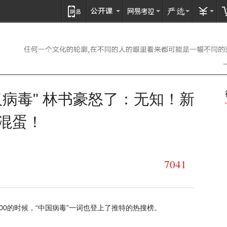
汉病毒" 林书豪怒了：无知！新
混蛋！
7041
00的时候，“中国病毒”一词也登上了推特的热搜榜。