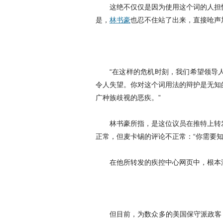
这绝不仅仅是因为使用这个词的人担
是，
林书豪
也忍不住站了出来，直接呛声
“在这样的危机时刻，我们希望领导
令人失望。你对这个词用法的辩护是无知
广种族歧视的恶疾。”
林书豪所指，是这位议员在推特上转
正常，但麦卡锡的评论不正常：“你需要
在他所转发的疾控中心网页中，根本没
但目前，为数众多的美国保守派政客，仍