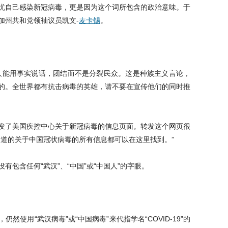
忧自己感染新冠病毒，更是因为这个词所包含的政治意味。于
加州共和党领袖议员凯文-
麦卡锡
。
人能用事实说话，团结而不是分裂民众。这是种族主义言论，
的。全世界都有抗击病毒的英雄，请不要在宣传他们的同时推
发了美国疾控中心关于新冠病毒的信息页面。转发这个网页很
知道的关于中国冠状病毒的所有信息都可以在这里找到。”
有包含任何“武汉”、“中国”或“中国人”的字眼。
然使用“武汉病毒”或“中国病毒”来代指学名“COVID-19”的