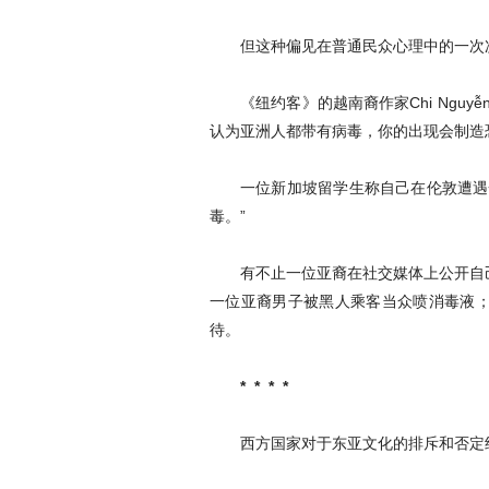
但这种偏见在普通民众心理中的一次
《纽约客》的越南裔作家Chi Ngu
认为亚洲人都带有病毒，你的出现会制造
一位新加坡留学生称自己在伦敦遭遇
毒。”
有不止一位亚裔在社交媒体上公开自
一位亚裔男子被黑人乘客当众喷消毒液
待。
* * * *
西方国家对于东亚文化的排斥和否定