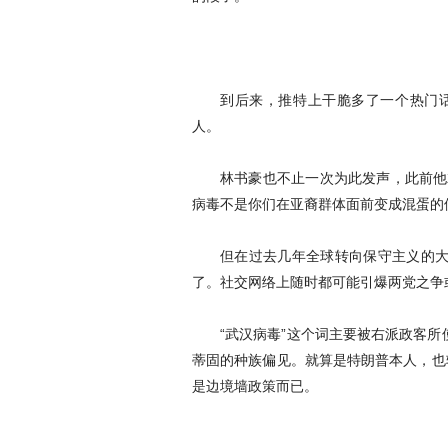
到后来，推特上干脆多了一个热门话
人。
林书豪也不止一次为此发声，此前他
病毒不是你们在亚裔群体面前变成混蛋的
但在过去几年全球转向保守主义的
了。社交网络上随时都可能引爆两党之争
“武汉病毒”这个词主要被右派政客
蒂固的种族偏见。就算是特朗普本人，也
是边境墙政策而已。