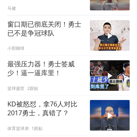
马健
窗口期已彻底关闭！勇士
已不是争冠球队
小郭聊球
最强压力器！勇士签威
少！逼一逼库里！
篮球盛世
2跟贴
KD被怒怼，拿76人对比
2017勇士，真错了？
体育篮球弟
1跟贴