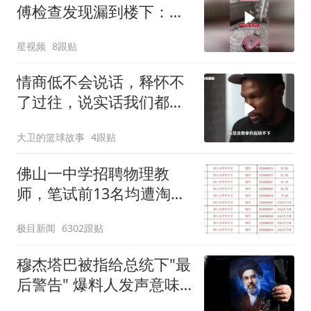
傅检查发现漏到楼下：出
风口未延伸到外墙
星视频
8跟贴
情商低不会说话，释怀不
了过往，说实话我们都高
估杜兰特了
大卫的篮球故事
4跟贴
佛山一中学招聘物理教
师，笔试前13名均遭淘
汰？教育局：已叫停招
极目新闻
6302跟贴
聘，成立调查组全面核查
穆杰塔巴被指给总统下"最
后警告" 爆料人发声意味
深长