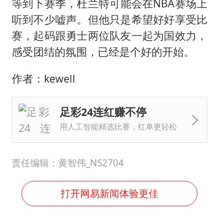
等到下赛季，杜兰特可能会在NBA赛场上
听到不少嘘声。但他只是希望好好享受比
赛，起码跟勇士两位队友一起为国效力，
感受团结的氛围，已经是个好的开始。
作者：kewell
足彩24连红赚不停
用人工智能精选比赛，红单更轻松
责任编辑：黄智伟_NS2704
打开网易新闻体验更佳