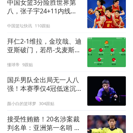
中国女篮3分险胜世界第
八，张子宇24+11内线无
解，杨舒予12+6王思雨
中国篮坛快讯
110跟贴
7+5
拜仁2-1维拉，金玟哉、迪
亚斯破门，若昂-戈麦斯扳
回一城
懂球帝
9跟贴
国乒男队全出局无一人八
强！本赛季仅4冠低迷沉
底 王楚钦仍独扛大旗
颜小白的篮球梦
304跟贴
接受性贿赂！20名涉案裁
判名单：亚洲第一名哨 日