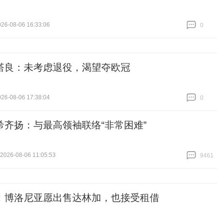
6-08-06 16:33:06
0
跟贴
0
塔良：未考虑退役，渴望夺欧冠
6-08-06 17:38:04
0
跟贴
0
希齐扬：与最高领袖联络“非常困难”
26-08-06 11:05:53
9461
跟贴
9461
：博洛尼亚愿出售达林加，也接受租借