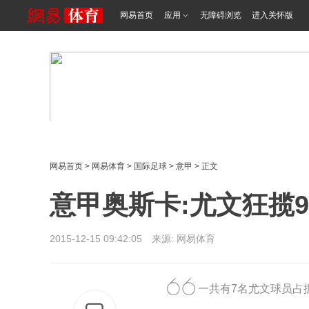
网易首页
应用
无障碍浏览
进入关怀版
网易首页
>
网易体育
>
国际足球
>
意甲
> 正文
意甲奥斯卡:尤文狂揽
2015-12-15 09:42:05 来源: 网易体育
一共有7名尤文球员占