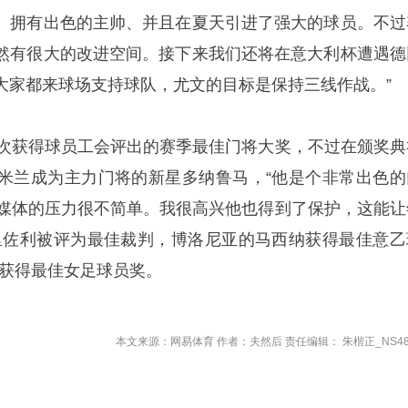
、拥有出色的主帅、并且在夏天引进了强大的球员。不过
然有很大的改进空间。接下来我们还将在意大利杯遭遇德
大家都来球场支持球队，尤文的目标是保持三线作战。”
2次获得球员工会评出的赛季最佳门将大奖，不过在颁奖典
米兰成为主力门将的新星多纳鲁马，“他是个非常出色的
好媒体的压力很不简单。我很高兴他也得到了保护，这能让
里佐利被评为最佳裁判，博洛尼亚的马西纳获得最佳意乙
尼获得最佳女足球员奖。
本文来源：网易体育 作者：夫然后 责任编辑： 朱楷正_NS48