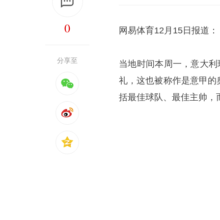
0
网易体育12月15日报道：
分享至
当地时间本周一，意大利球
礼，这也被称作是意甲的
括最佳球队、最佳主帅，