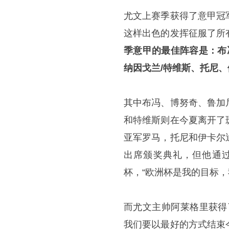
尤文上赛季获得了意甲冠
这样出色的发挥征服了所
季意甲的最佳阵容是：布
纳因戈兰/特维斯、托尼
其中布冯、博努奇、鲁加
和特维斯则在今夏离开了
亚军罗马，托尼和伊卡尔
出席颁奖典礼，但他通
杯，“欧洲杯是我的目标
而尤文主帅阿莱格里获得
我们要以最好的方式结束