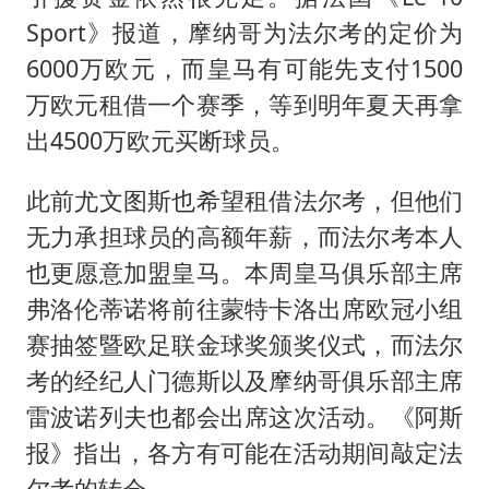
Sport》报道，摩纳哥为法尔考的定价为
6000万欧元，而皇马有可能先支付1500
万欧元租借一个赛季，等到明年夏天再拿
出4500万欧元买断球员。
此前尤文图斯也希望租借法尔考，但他们
无力承担球员的高额年薪，而法尔考本人
也更愿意加盟皇马。本周皇马俱乐部主席
弗洛伦蒂诺将前往蒙特卡洛出席欧冠小组
赛抽签暨欧足联金球奖颁奖仪式，而法尔
考的经纪人门德斯以及摩纳哥俱乐部主席
雷波诺列夫也都会出席这次活动。《阿斯
报》指出，各方有可能在活动期间敲定法
尔考的转会。