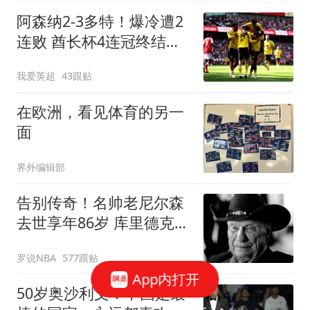
阿森纳2-3多特！爆冷遭2
连败 酋长杯4连冠终结
4000万新援独造2球
我爱英超
43跟贴
在欧洲，看见体育的另一
面
界外编辑部
告别传奇！名帅老尼尔森
去世享年86岁 库里德克东
契奇等人发声悼念
罗说NBA
577跟贴
App内打开
50岁奥沙利文：中国是最