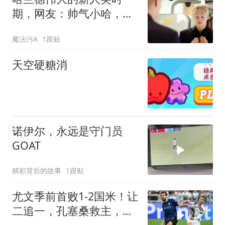
期，网友：帅气小哈，萌
得我口水直流！
魔法污A
1跟贴
天空硬糖消
诺伊尔，永远是守门员
GOAT
精彩背后的故事
1跟贴
尤文季前首败1‑2国米！让
二追一，孔塞桑救主，后