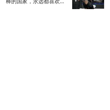
棒的国家，永远都喜欢这
里，余生会常来
风过乡
192跟贴
自信！23岁张本智和许诺
日本球迷：亚运会要夺冠
一辈子就这次机会
风过乡
195跟贴
日媒：斯托克城28岁日本
中场濑古树将加盟浦和红
钻
懂球帝
不是这个光头，TA：曼城
香港行期间有球迷把彪马
员工当成马雷斯卡
懂球帝