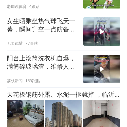
卫线集体低迷
老周观体育
4跟贴
女生晒乘坐热气球飞天一
幕，瞬间升空一点防备都
没有
无限鹤壁
77跟贴
阳台上滚筒洗衣机自爆，
满筒碎玻璃渣，维修人员
称是人为原因，从未见过
荔枝新闻
169跟贴
洗衣机自爆
天花板钢筋外露、水泥一抠就掉 ，临沂一安置楼交房半年即被鉴定存安全隐患；楼体至今未加固，仍有居民常住