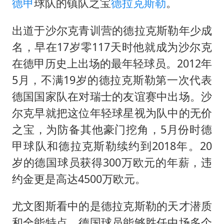
德甲
球队的镇队之宝
德拉克斯勒
。
出道于沙尔克青训营的德拉克斯勒年少成
名，早在17岁零117天时他就成为沙尔克
在德甲历史上出场的最年轻球员。2012年
5月，不满19岁的德拉克斯勒第一次代表
德国国家队在对瑞士的友谊赛中出场。沙
尔克早就把这位年轻球星视为队中的无价
之宝，为防备其他豪门挖角，5月份时德
甲球队和德拉克斯勒续约到2018年。20
岁的德国球员获得300万欧元的年薪，违
约金更是高达4500万欧元。
尤文图斯看中的是德拉克斯勒的天才潜质
和全能特点，德国球员能够胜任中场多个