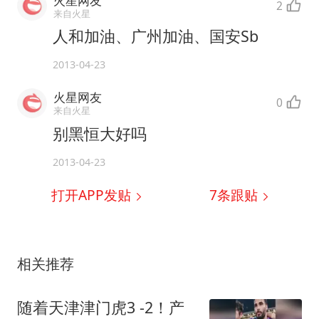
火星网友
2
来自火星
人和加油、广州加油、国安Sb
2013-04-23
火星网友
0
来自火星
别黑恒大好吗
2013-04-23
打开APP发贴
7
条跟贴
相关推荐
随着天津津门虎3 -2！产