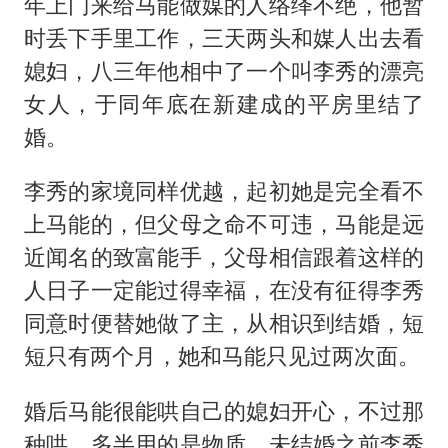
年上门来给马能做媒的人络绎不绝，他暂
时丢下手里工作，三天两头和媒人出去看
媳妇，八三年他相中了一个叫李秀的漂亮
女人，于同年底在新建成的平房里结了
婚。
李秀的家境同样优越，起初她是完全看不
上马能的，但父母之命不可违，马能是远
近闻名的致富能手，父母相信跟着这样的
人日子一定能过得幸福，在没有征得李秀
同意时便替她做了主，从相识到结婚，短
短只有两个月，她和马能只见过两次面。
婚后马能很能哄自己的媳妇开心，不过那
种哄，多半用的是物质，未结婚之前李秀