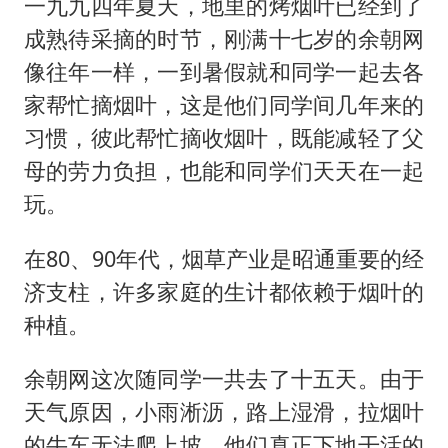
一九九四年夏天，地里的烤烟叶已经到了
成熟待采摘的时节，刚满十七岁的余朝网
像往年一样，一到暑假就和同学一起去各
家帮忙摘烟叶，这是他们同学间几年来的
习惯，彼此帮忙摘收烟叶，既能减轻了父
母的劳力负担，也能和同学们天天在一起
玩。
在80、90年代，烟草产业是昭通重要的经
济支柱，许多家庭的生计都依赖于烟叶的
种植。
余朝网这次随同学一共去了十五天。由于
天气原因，小雨淅沥，路上湿滑，拉烟叶
的牛车无法爬上坡，他们真正下地干活的