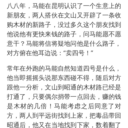
八八年，马能在昆明认识了一个生意上的
新朋友，两人搭伙在文山又开辟了一条收
购木材的新路子，没过多久这个朋友找到
他说他有更快来钱的路子，问马能愿不愿
意干？马能将信将疑地问他是什么路子，
对方俯在他耳边说：“卖四号！”
常年在外跑的马能自然知道四号是什么，
他当即摇摇头说那东西碰不得，随后对方
跟他一分析，文山到昭通的木材路已经是
打通了，只要偶尔捎带一点回去，赚的钱
是木材的几倍！马能考虑之后同意了对
方，两人到平远街找到上家，把毒品带回
昭通后，他又在当地找到下家，数着翻了