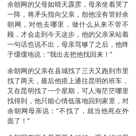
余朝网的父母如晴天霹雳，母亲坐着哭了
一阵，将矛头指向父亲，怨他没有管好余
朝网，对他去哪里，做什么从来不管不
顾，才会走到今天这步，他的父亲呆站着
一句话也说不出，母亲骂够了之后，他终
于缓缓地说：“我出去把他找回来！”
余朝网的父亲在县城找了三天又跑到市里
找了两天，最后他搭上通往昆明的班车，
又在昆明找了一个星期，可人海茫茫哪里
找得到，他只能心情低落地回到家里，对
余朝网母亲说：“不找了，就当他死在外
面了！”