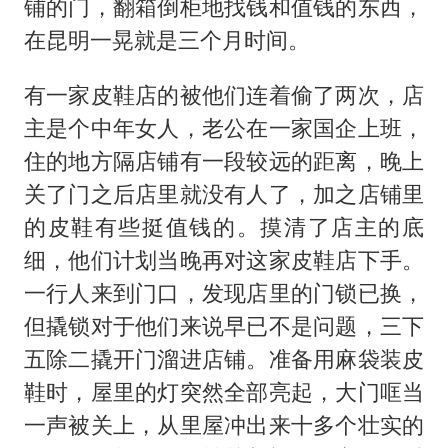
铺的门，翻箱倒柜地找钱和值钱的东西，
在昆明一晃就是三个月时间。
有一家皮鞋店的被他们连着偷了两次，店
主是个中年女人，老公在一家国企上班，
住的地方隔店铺有一段较远的距离，晚上
关了门之后店里就没有人了，加之店铺里
的皮鞋有些挺值钱的。摸清了店主的底
细，他们计划当晚再对这家皮鞋店下手。
一行人来到门口，发现店里的门锁已换，
但撬锁对于他们来说早已不是问题，三下
五除二撬开门溜进店铺。准备用麻袋装皮
鞋时，屋里的灯突然全部亮起，大门哐当
一声被关上，从里屋冲出来十多个壮实的