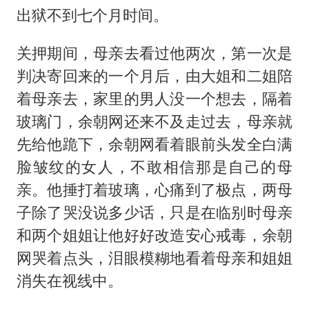
出狱不到七个月时间。
关押期间，母亲去看过他两次，第一次是
判决寄回来的一个月后，由大姐和二姐陪
着母亲去，家里的男人没一个想去，隔着
玻璃门，余朝网还来不及走过去，母亲就
先给他跪下，余朝网看着眼前头发全白满
脸皱纹的女人，不敢相信那是自己的母
亲。他捶打着玻璃，心痛到了极点，两母
子除了哭没说多少话，只是在临别时母亲
和两个姐姐让他好好改造安心戒毒，余朝
网哭着点头，泪眼模糊地看着母亲和姐姐
消失在视线中。