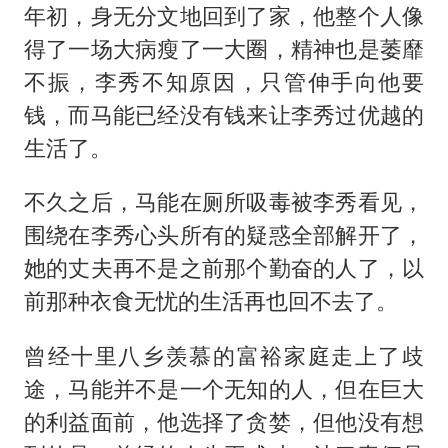
年初，身无分文地回到了家，他整个人像
得了一场大病瘦了一大圈，精神也是萎靡
不振，李秀不知原因，只管伸手向他要
钱，而马能已经没有钱来让李秀过优越的
生活了。
不久之后，马能在厕所吸毒被李秀看见，
围绕在李秀心头所有的疑惑全部解开了，
她的丈夫再不是之前那个勤奋的人了，以
前那种衣食无忧的生活再也回不去了。
曾经十里八乡羡慕的富裕家庭走上了歧
途，马能并不是一个无知的人，但在巨大
的利益面前，他选择了贪婪，但他没有想