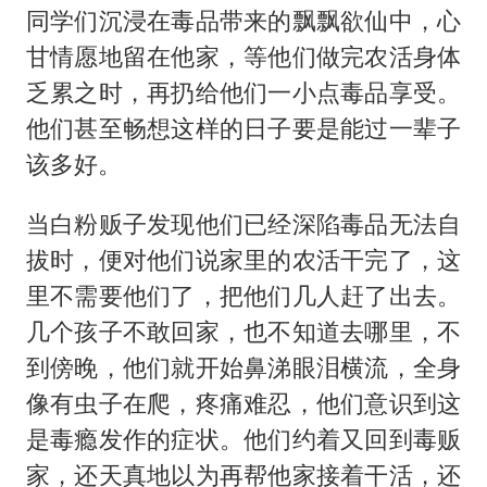
同学们沉浸在毒品带来的飘飘欲仙中，心
甘情愿地留在他家，等他们做完农活身体
乏累之时，再扔给他们一小点毒品享受。
他们甚至畅想这样的日子要是能过一辈子
该多好。
当白粉贩子发现他们已经深陷毒品无法自
拔时，便对他们说家里的农活干完了，这
里不需要他们了，把他们几人赶了出去。
几个孩子不敢回家，也不知道去哪里，不
到傍晚，他们就开始鼻涕眼泪横流，全身
像有虫子在爬，疼痛难忍，他们意识到这
是毒瘾发作的症状。他们约着又回到毒贩
家，还天真地以为再帮他家接着干活，还