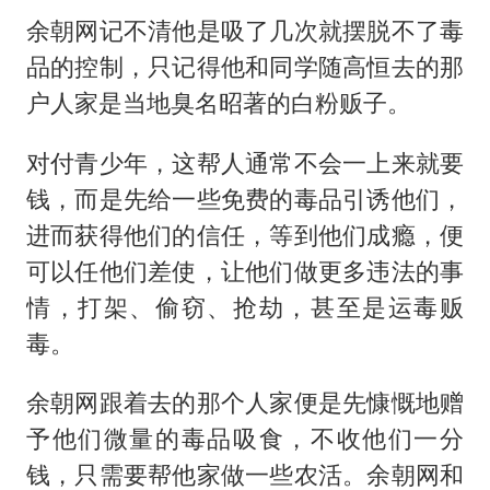
余朝网记不清他是吸了几次就摆脱不了毒
品的控制，只记得他和同学随高恒去的那
户人家是当地臭名昭著的白粉贩子。
对付青少年，这帮人通常不会一上来就要
钱，而是先给一些免费的毒品引诱他们，
进而获得他们的信任，等到他们成瘾，便
可以任他们差使，让他们做更多违法的事
情，打架、偷窃、抢劫，甚至是运毒贩
毒。
余朝网跟着去的那个人家便是先慷慨地赠
予他们微量的毒品吸食，不收他们一分
钱，只需要帮他家做一些农活。余朝网和