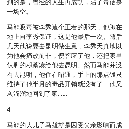
到的是，曾经的人生再成功，沾了毒便是
一场空。
马能吸毒被李秀逮个正着的那天，他跪在
地上向李秀保证，这是他最后一次。随后
几天他说要去昆明做生意，李秀天真地以
为他会痛改前非，便答应了他，还把家里
仅剩的积蓄凑给他去昆明。然而马能并没
有去昆明，他住在昭通，手上的那点钱只
维持了他半月的毒品开销就没有了。他又
灰溜溜地回到了家……
4
马能的大儿子马雄就是因受父亲影响而成