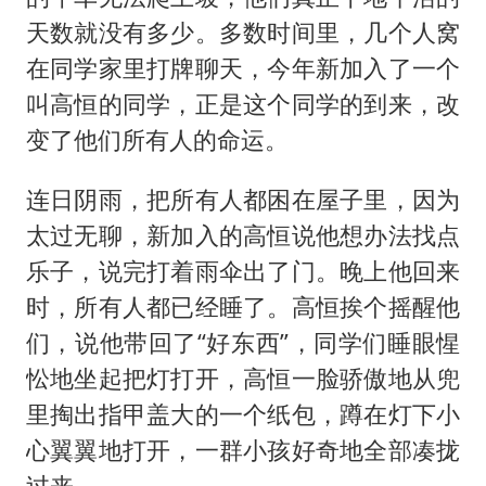
天数就没有多少。多数时间里，几个人窝
在同学家里打牌聊天，今年新加入了一个
叫高恒的同学，正是这个同学的到来，改
变了他们所有人的命运。
连日阴雨，把所有人都困在屋子里，因为
太过无聊，新加入的高恒说他想办法找点
乐子，说完打着雨伞出了门。晚上他回来
时，所有人都已经睡了。高恒挨个摇醒他
们，说他带回了“好东西”，同学们睡眼惺
忪地坐起把灯打开，高恒一脸骄傲地从兜
里掏出指甲盖大的一个纸包，蹲在灯下小
心翼翼地打开，一群小孩好奇地全部凑拢
过来。