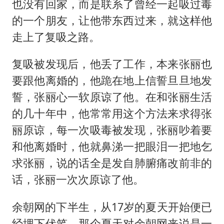
也没有回家，而是联系了曾经一起吸过毒
的一个朋友，让他带东西过来，就这样他
走上了复吸之路。
复吸被发现后，他丢了工作，本来张丽也
要跟他离婚的，他跪在地上信誓旦旦地发
誓，张丽心一软原谅了他。在和张丽生活
的几十年中，他常常用这个方法来求得张
丽原谅，每一次吸毒被发现，张丽吵着要
和他离婚时，他就鼻涕一把眼泪一把地乞
求张丽，说的话全是发自肺腑痛改前非的
话，张丽一次次原谅了他。
余朝网的下半生，从17岁的夏天开始便已
经埋下伏笔。那个夏天对余朝网来说是一