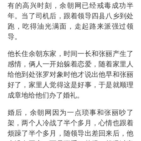
有的高兴时刻，余朝网已经戒毒成功半
年。当了司机后，跟着领导四县八乡到处
跑，吃得油光满面，走起路来派强过领
导。
他长住余朝东家，时间一长和张丽产生了
感情，俩人一开始躲着恋爱，随着家里人
给他到处张罗对象时他才说出他早和张丽
好了，家里人觉得这是好事，于是就顺理
成章地给他们办了婚礼。
婚后，余朝网因为一点琐事和张丽吵了
架，两个人冷战了半个多月，心情也跟着
烦躁了半个多月，随领导出差回来后，他