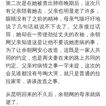
第二次是在她被查出肺癌晚期后，这次只
有父亲陪着她去，父亲也明显老了许多，
眼睛没有了之前的精神，母亲气喘吁吁地
说了几句话就说不下去了。父亲接过话
筒，她却在一旁使劲扯丈夫的衣袖，余朝
网父亲知道这是让他不要说她患病的事，
为了让余朝网安心改造，这既是一家人共
同的约定，也是两夫妻在来的路上共同的
约定。父亲对病情之事一字未提，这次的
会见谁都没有号啕大哭，就只是普通的拉
拉家常，谈谈改造之事。
从昆明回来的不久后，余朝网的母亲就病
逝了。