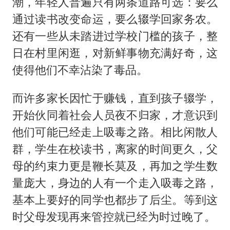
潮，年轻人普遍只有两条道路可选：要么
通过读书改变命运，要么辍学回家务农。
还有一些从未踏进过学校门槛的孩子，整
日在村里闲逛，对新鲜事物充满好奇，这
使得他们不幸沾染了毒品。
而许多家长因忙于赚钱，直到孩子辍学，
开始伙同着社会人员夜不归家，才意识到
他们可能已经走上吸毒之路。相比闲散人
群，学生在校读书，离家的时间更久，父
母的约束力更是鞭长莫及，再加之学生数
量庞大，身边的人有一个走入吸毒之路，
基本上要好的同学也都步了后尘。等到这
时父母发现再来管控就已经为时过晚了。