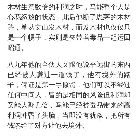
木材生意数倍的利润之时，马能整个人是
心花怒放的状态，此后他断了思茅的木材
路，单从文山发木材，而发木材也仅仅只
是一个幌子，实则是夹带着毒品一起运回
昭通。
八九年他的合伙人又跟他说平远街的东西
已经被人赚过一道钱了，他有境外的路
子，保证是第一手原货，他们可以不经过
任何中间人，冒的是相同的风险但利润却
又能大翻几倍，马能已经被毒品带来的高
利润冲昏了头脑，当即没有犹豫，把所有
钱凑给了对方让他去境外。