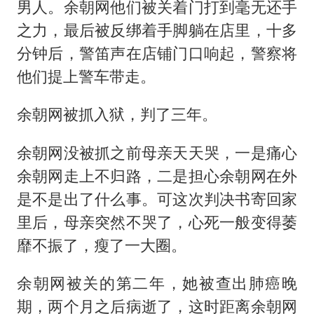
男人。余朝网他们被关着门打到毫无还手
之力，最后被反绑着手脚躺在店里，十多
分钟后，警笛声在店铺门口响起，警察将
他们提上警车带走。
余朝网被抓入狱，判了三年。
余朝网没被抓之前母亲天天哭，一是痛心
余朝网走上不归路，二是担心余朝网在外
是不是出了什么事。可这次判决书寄回家
里后，母亲突然不哭了，心死一般变得萎
靡不振了，瘦了一大圈。
余朝网被关的第二年，她被查出肺癌晚
期，两个月之后病逝了，这时距离余朝网