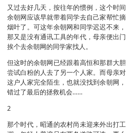
又过去好几天，按往年的惯例，这个时间
余朝网应该早就带着同学去自己家帮忙摘
烟叶了。可这年余朝网和同学迟迟不来，
那又是没有通讯工具的年代，母亲便出门
挨个去余朝网的同学家找人。
但这时的余朝网已经跟着高恒和那群大胆
尝试白粉的人去了另一个人家。而母亲对
这户人家完全陌生，也就没找到余朝网，
错过了最后的拯救机会……
2
那个时代，昭通的农村尚未迎来外出打工