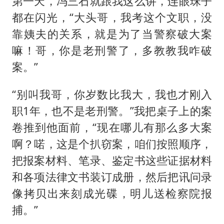
第一天，冯三石就跟我这么讲，连眼珠子
都在闪光，“大头哥，我考这个文职，没
靠姨夫的关系，就是为了当警察破大案
嘛！哥，你是老刑警了，多教教我咋破
案。”
“别叫我哥，你岁数比我大，我也才刚入
职1年，也不是老刑警。”我把桌子上的案
卷推到他面前，“现在哪儿有那么多大案
啊？喏，这是个扒窃案，咱们按照顺序，
把报案材料、笔录、鉴定书这些证据材料
和各项法律文书装订成册，然后把讯问录
像拷贝出来刻成光碟，明儿送检察院报
捕。”