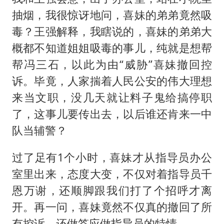
抽烟，我很惊讶地问，喜妹的弟弟竟然吸
毒？王强解释，我瞎说的，喜妹的弟弟大
概都不知道姐姐吸毒的事儿，纯就是想帮
帮冯三石，以此为由“威胁”喜妹撤回控
诉。毕竟，人家揣着人民公安的伟大理想
来当文职，没几天就让料子鬼给搞停职
了，这事儿要传出去，以后谁还肯来一中
队当辅警？
过了足有1个小时，喜妹才从指导员办公
室里出来，态度大变，不仅对着指导员千
恩万谢，还顺脚跟我们打了个招呼才离
开。再一问，喜妹竟然不仅真的撤回了所
有控诉，还做答应做指导员的特情。