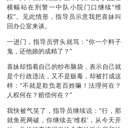
横幅站在刑警一中队小院门口继续“维
权”。见此情形，指导员示意我把喜妹叫
回办公室来谈。
一进门，指导员劈头就骂：“你一个料子
鬼，还他娘的成精了？”
喜妹却指着自己的纱布脑袋，表示自己就
是个行政违法，又不是贩毒，却被打成这
样：“不就是欺负老百姓嘛！法理何在？
人权何在？赔偿何在？”
我快被气笑了，指导员继续说：“行，那
就鱼死网破，你继续去‘维权’，从今天开