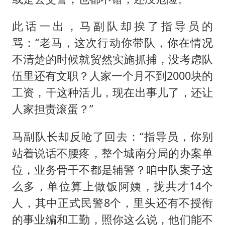
此话一出，马副队却挨了指导员的
骂：“老马，这次行动你带队，你在情况
不清楚的时候就贸然实施抓捕，没考虑队
伍里还有文职？人家一个月不到2000块的
工资，干这种活儿，现在出事儿了，还让
人家担责滚蛋？”
马副队长却反呛了回去：“指导员，你别
站着说话不腰疼，整个城南分局的办案单
位，业务骨干不都是辅警？咱中队案子这
么多，单位算上做饭阿姨，拢共才14个
人，其中正式民警8个，里头还有不授衔
的事业编和工勤，照你这么说，他们能不