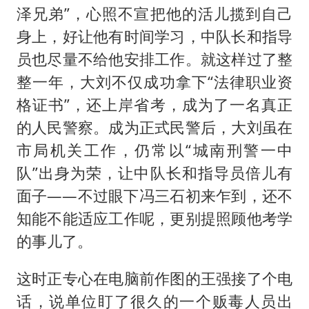
泽兄弟”，心照不宣把他的活儿揽到自己
身上，好让他有时间学习，中队长和指导
员也尽量不给他安排工作。就这样过了整
整一年，大刘不仅成功拿下“法律职业资
格证书”，还上岸省考，成为了一名真正
的人民警察。成为正式民警后，大刘虽在
市局机关工作，仍常以“城南刑警一中
队”出身为荣，让中队长和指导员倍儿有
面子——不过眼下冯三石初来乍到，还不
知能不能适应工作呢，更别提照顾他考学
的事儿了。
这时正专心在电脑前作图的王强接了个电
话，说单位盯了很久的一个贩毒人员出