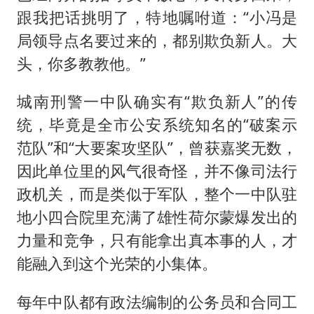
跟我把话挑明了，特地嘱咐道：“小冯是
局领导点名要过来的，都别欺负新人。大
头，你多教教他。”
城南刑警一中队确实有“欺负新人”的传
统，毕竟是全市公安系统知名的“破案示
范队”和“大要案攻坚队”，曾获嘉奖无数，
因此单位里的风气很奇怪，并不像司法行
政机关，而是类似于军队，整个一中队驻
地小四合院里充满了雄性荷尔蒙爆发出的
力量和竞争，只有能拿出真本事的人，才
能融入到这个光荣的小集体。
每年中队都有政法编制的公务员和合同工