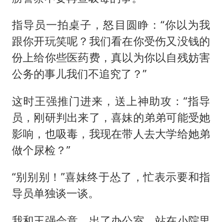
指导员一拍桌子，怒目圆睁：“你以为我
跟你开玩笑呢？我们看在你受伤又没钱的
份上给你些医药费，真以为你以自残妨害
公务的事儿我们不追究了？”
这时王强推门进来，送上神助攻：“指导
员，刚研判出来了，喜妹的弟弟可能受她
影响，也吸毒，我现在带人去大学给她弟
做个尿检？”
“别别别！”喜妹终于怂了，忙表示要和指
导员单独谈一谈。
我和王强会意，出了办公室，站在小院里