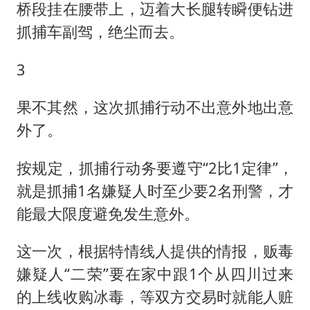
桥段挂在腰带上，迈着大长腿转瞬便钻进
抓捕车副驾，绝尘而去。
3
果不其然，这次抓捕行动不出意外地出意
外了。
按规定，抓捕行动务要遵守“2比1定律”，
就是抓捕1名嫌疑人时至少要2名刑警，才
能最大限度避免发生意外。
这一次，根据特情线人提供的情报，贩毒
嫌疑人“二荣”要在家中跟1个从四川过来
的上线收购冰毒，等双方交易时就能人赃