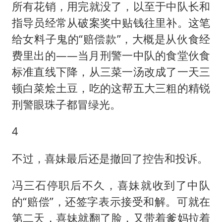
所有花销，用完就没了，以至于中队长和
指导员经常从破案奖中贴钱往里补。这笔
给女料子鬼的“赔偿款”，大概是从伙食经
费里出的——当月刑警一中队的食堂伙食
标准直线下降，从三菜一汤改成了一天三
顿白菜烩土豆，吃的这帮五大三粗的精锐
刑警眼珠子都冒绿光。
4
不过，喜妹最后还是撤回了控告和投诉。
冯三石停职后不久，喜妹就收到了中队
的“赔偿”，还签字表示接受和解。可就在
第二天，喜妹就翻了脸，又带着爹妈拉着