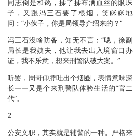
同志倒是和蔼，揉了揉布满血丝的眼珠
子，又跟冯三石要了根烟，笑眯眯地
问：“小伙子，你是局领导介绍来的？”
冯三石没啥防备，知无不言：“嗯，徐副
局长是我姨夫，他让我去出入境窗口办
证，我不乐意，想来刑警队破大案。”
听罢，周哥仰脖吐出个烟圈，表情意味深
长——又是个来刑警队体验生活的“官二
代”。
2
公安文职，其实就是辅警的一种。严格来