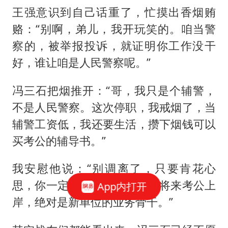
王强意识到自己话重了，忙摸出香烟贿
赂：“别啊，弟儿，我开玩笑的。咱当警
察的，被举报投诉，就证明你工作没干
好，谁让咱是人民警察呢。”
冯三石把烟推开：“哥，我只是个辅警，
不是人民警察。这次停职，我戒烟了，当
辅警工资低，我还要生活，攒下烟钱可以
买考公的辅导书。”
我安慰他说：“别调离了，只要肯花心
思，你一定能当个好刑警，等将来考公上
App内打开
岸，绝对是新单位的业务骨干。”