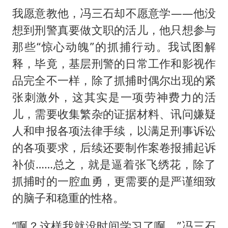
我愿意教他，冯三石却不愿意学——他没
想到刑警真要做文职的活儿，他只想参与
那些“惊心动魄”的抓捕行动。我试图解
释，毕竟，基层刑警的日常工作和影视作
品完全不一样，除了抓捕时偶尔出现的紧
张刺激外，这其实是一项劳神费力的活
儿，需要收集繁杂的证据材料、讯问嫌疑
人和申报各项法律手续，以满足刑事诉讼
的各项要求，后续还要制作案卷报捕起诉
补侦……总之，就是逼着张飞绣花，除了
抓捕时的一腔血勇，更需要的是严谨细致
的脑子和稳重的性格。
“啊？这样我就没时间学习了啊。”冯三石