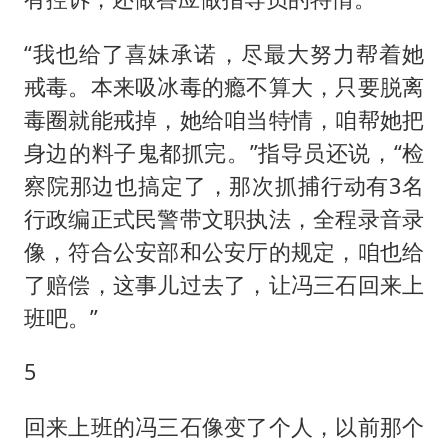
“我也给了喜妹承诺，尽最大努力帮着她
戒毒。本来吸冰毒的瘾不算大，只要脱离
毒圈就能戒掉，她给咱当特情，咱帮她把
身边的料子鬼都抓完。”指导员还说，“检
察院那边也搞定了，那次抓捕行动有3名
行政编正式民警带文职执法，全程录音录
像，符合公安部和公安厅的规定，咱也给
了赔偿，这事儿过去了，让冯三石回来上
班吧。”
5
回来上班的冯三石像变了个人，以前那个