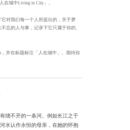
iving in City」。
下它对我们每一个人所提出的，关于梦
念不忘的人与事，记录下它只属于你的、
63.com，并在标题标注「人在城中」。期待你
有绕不开的一条河。例如长江之于
河水认作永恒的母亲，在她的怀抱