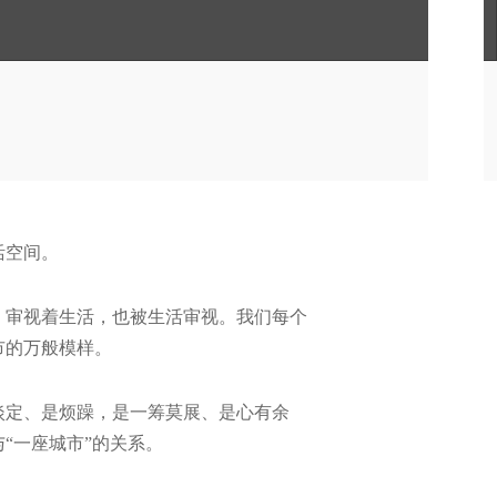
活空间。
，审视着生活，也被生活审视。我们每个
市的万般模样。
是淡定、是烦躁，是一筹莫展、是心有余
“一座城市”的关系。