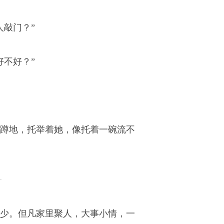
人敲门？”
好不好？”
蹲地，托举着她，像托着一碗流不
少。但凡家里聚人，大事小情，一