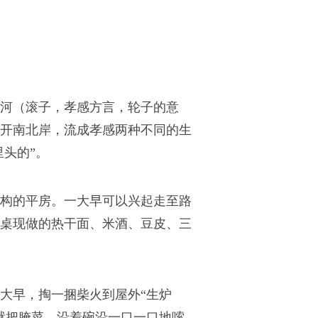
河（
滚子，孝感方言，轮子的意
开南北岸，流成孝感两种不同的生
里头的”。
构的平房。一大早可以兴起走至路
桌现做的热干面、米酒、豆皮、三
大早，掏一捆柴火到屋外“生炉
就把腌菜，沿着碗沿一口一口地嗦。