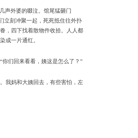
出几声外婆的啜泣。馆尾猛砸门
妈们立刻冲聚一起，死死抵住往外扑
眷，四下找着散物件收拾。人人都
染成一片通红。
“你们回来看看，姨这是怎么了？”
。我妈和大姨回去，有些害怕，左