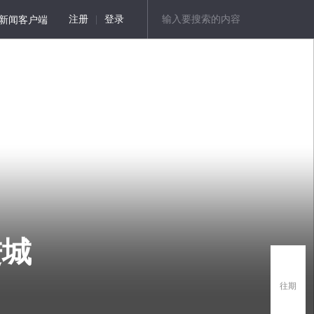
新闻客户端
注册
|
登录
进城
往期