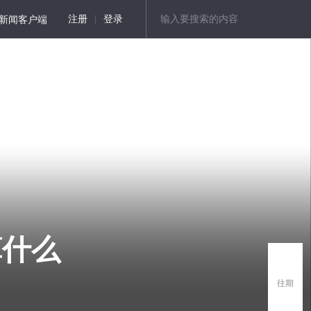
新闻客户端
注册
|
登录
算什么
往期