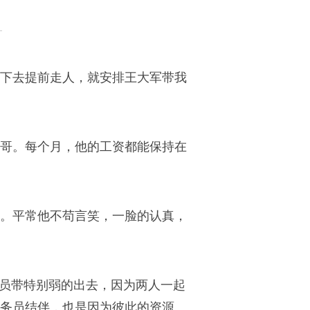
下去提前走人，就安排王大军带我
大哥。每个月，他的工资都能保持在
定。平常他不苟言笑，一脸的认真，
务员带特别弱的出去，因为两人一起
务员结伴，也是因为彼此的资源、