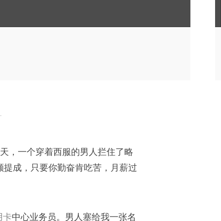
一天，一个穿着西服的男人拦住了略
高额提成，只要你勤奋肯吃苦，月薪过
用卡
中心业务员。男人塞给我一张名