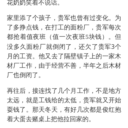
花奶奶笑着不说话。
家里添了个孩子，贵军也曾有过变化。为
了多挣点钱，在打工的面粉厂，贵军每次
都抢着值夜班（
）。但
值一次夜班5块钱
没多久面粉厂就倒闭了，还欠了贵军3个
月的工资。他又去了隔壁镇子上的一家木
材厂工作，由于经营不善，半年之后木材
厂也倒闭了。
再往后，接连找了几个月工作，不是地方
太远，就是工钱给的太低，贵军就又开始
耍钱了。那天冬天，有好几次都是俊红抱
着大蛋去赌桌上把他拉回家的。