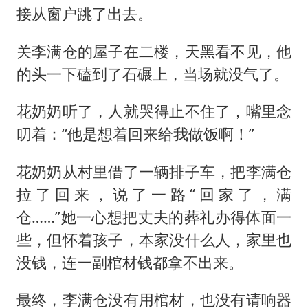
接从窗户跳了出去。
关李满仓的屋子在二楼，天黑看不见，他
的头一下磕到了石碾上，当场就没气了。
花奶奶听了，人就哭得止不住了，嘴里念
叨着：“他是想着回来给我做饭啊！”
花奶奶从村里借了一辆排子车，把李满仓
拉了回来，说了一路“回家了，满
仓……”她一心想把丈夫的葬礼办得体面一
些，但怀着孩子，本家没什么人，家里也
没钱，连一副棺材钱都拿不出来。
最终，李满仓没有用棺材，也没有请响器