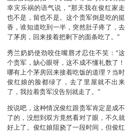
幸灾乐祸的语气说，“那天我在俊红家走
也不是，留也不是。这个贵军倒是吃的挺
香，谁知道吃到一半，突然肚子疼了，去
了茅房，回来接着把剩下的面条吃了。”
秀兰奶奶使劲咬住嘴唇才忍住不笑：“这
个贵军，缺心眼呀，这不成不懂礼数了！
哪有上个茅房回来接着吃饭的道理？当时
俊红娘的脸都绿了，去了里屋就不出来
了，我拉着贵军没告别就走了。”
按说吧，这种情况俊红跟贵军肯定是成不
了的，没想到双方竟然看对了眼，不久就
好上了。俊红娘阻挠了一段时间，但俊红