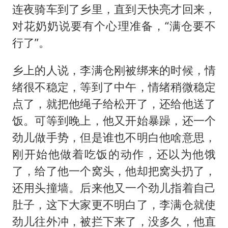
连夜骑车到了乡里，直到天快亮才回来，
对花奶奶说要有个心理准备，“满仓要不
行了”。
乡上的人说，李满仓刚被绑来的时候，情
绪很不稳定，等到了中午，情绪稍微稳定
点了，就把他绳子给松开了，还给他送了
饭。可等到晚上，他又开始暴躁，还一个
劲儿做手势，但是谁也不明白他啥意思，
刚开始他做着吃饭的动作，还以为他饿
了，给了他一个窝头，他却把窝头扔了，
还用头撞墙。后来他又一个劲儿指着自己
肚子，这下大家更不明白了，李满仓就使
劲儿往外冲，被拦下来了，没多久，他直