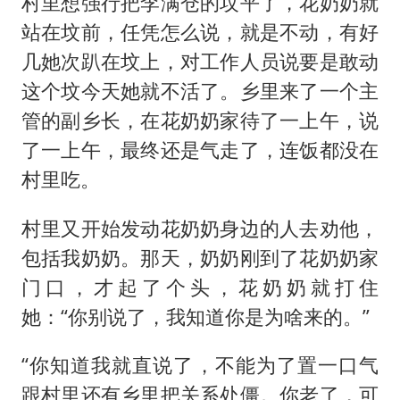
村里想强行把李满仓的坟平了，花奶奶就
站在坟前，任凭怎么说，就是不动，有好
几她次趴在坟上，对工作人员说要是敢动
这个坟今天她就不活了。乡里来了一个主
管的副乡长，在花奶奶家待了一上午，说
了一上午，最终还是气走了，连饭都没在
村里吃。
村里又开始发动花奶奶身边的人去劝他，
包括我奶奶。那天，奶奶刚到了花奶奶家
门口，才起了个头，花奶奶就打住
她：“你别说了，我知道你是为啥来的。”
“你知道我就直说了，不能为了置一口气
跟村里还有乡里把关系处僵。你老了，可