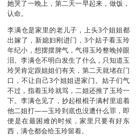
她哭了一晚上，第二天一早起来，做饭，
认命。
李满仓是家里的老儿子，上头3个姐姐都
出嫁了，新媳妇刚进门，3个姑子看玉玲
年纪小，想摆摆脾气，气得玉玲整晚掉眼
泪。李满仓不明白发生了什么，只知道玉
玲哭肯定跟姐姐们有关，第二天就堵在门
口，不让自己3个姐姐进家门。姑子们气
不过，指着玉玲就骂，二姐还推了玉玲一
下。李满仓见了，抄起根棍子满村里追着
他二姐打——玉玲到底也没遭什么罪，即
便是在最困难的时候，家里只要有好东
西，满仓都会给玉玲留着。