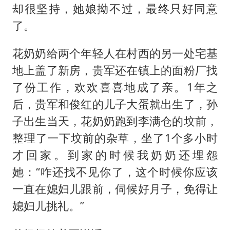
却很坚持，她娘拗不过，最终只好同意
了。
花奶奶给两个年轻人在村西的另一处宅基
地上盖了新房，贵军还在镇上的面粉厂找
了份工作，欢欢喜喜地成了亲。1年之
后，贵军和俊红的儿子大蛋就出生了，孙
子出生当天，花奶奶跑到李满仓的坟前，
整理了一下坟前的杂草，坐了1个多小时
才回家。到家的时候我奶奶还埋怨
她：“咋还找不见你了，这个时候你应该
一直在媳妇儿跟前，伺候好月子，免得让
媳妇儿挑礼。”