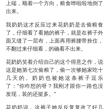
上端，顺着一个方向，粮食哗啦啦地倒了
出来。
我奶奶这才反应过来花奶奶是去偷粮食
了，仔细看了看她的裤子，就是在裤子外
面又缝了一层布，上面再用裤腰带拴住，
不翻过来仔细看，的确看不出来。
花奶奶笑着介绍自己的这个得意之作，说
这是她第七次偷粮了，偷一次够她家吃十
几天的。奶奶也被她这条裤子逗乐
了：“你咋想的呀？我刚才跟你一路也没
发现，装的还挺多。”
花奶奶说，这裤子她反反复复改了好几