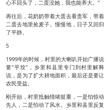
心不回头了，二蛋没她，我也能养大。”
再往后，花奶奶带着大蛋去看贵军，带着
二蛋去地里捡麦子。慢慢地，日子又回归
了平静。
5
1999年的时候，村里的大喇叭开始广播说
要“平坟”，乡里和县里专门到村里解释
说，是为了扩大耕地面积，最后还是要让
农民受益。
刚开始，村里抵触情绪挺重，一是怕惊动
先人，二是怕动了风水。乡里和县里反复