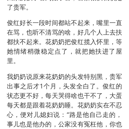
了贵军。
俊红好长一段时间都站不起来，嘴里一直
在骂，也听不清骂的啥，好几个人上去扶
都扶不起来。花奶奶把俊红揽入怀里，等
她情绪稍微稳定点了，就把她扶进了屋
里。
我奶奶说原来花奶奶的头发特别黑，贵军
出事之后才1个月，头发全白了。俊红的
状态更不好，每天哭得啥也干不了，大蛋
每天都是跟着花奶奶睡。花奶奶实在不忍
心，便对儿媳妇说：“路是他自己走的，
事儿也是他办的，公家没有冤枉他，你也