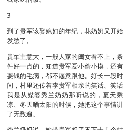
3
到了贵军该娶媳妇的年纪，花奶奶又开始
发愁了。
贵军主意大，一般人家的闺女看不上，条
件好一点的，知道贵军爱小偷小摸，还有
耍钱的毛病，都不愿意跟他。好长一段时
间，村里还传着李贵军相亲的笑话。笑话
我是从媒婆秀兰奶奶那听说的，夏天乘
凉、冬天晒太阳的时候，她把这个事情讲
了无数遍。
秀兰奶奶说，她带贵军相了不下十几个姑