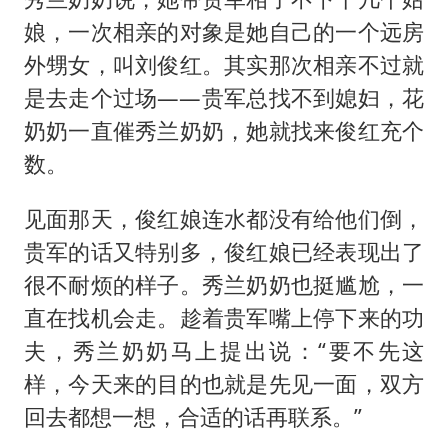
娘，一次相亲的对象是她自己的一个远房
外甥女，叫刘俊红。其实那次相亲不过就
是去走个过场——贵军总找不到媳妇，花
奶奶一直催秀兰奶奶，她就找来俊红充个
数。
见面那天，俊红娘连水都没有给他们倒，
贵军的话又特别多，俊红娘已经表现出了
很不耐烦的样子。秀兰奶奶也挺尴尬，一
直在找机会走。趁着贵军嘴上停下来的功
夫，秀兰奶奶马上提出说：“要不先这
样，今天来的目的也就是先见一面，双方
回去都想一想，合适的话再联系。”