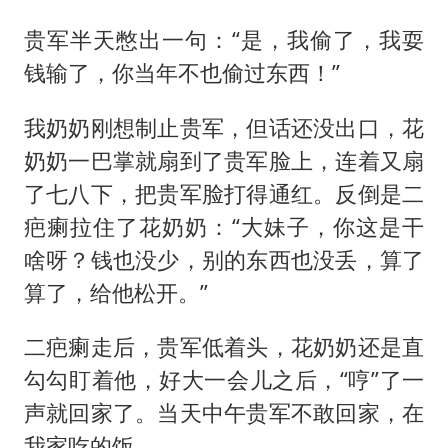
贵军半天憋出一句：“是，我偷了，我耍
钱输了，你当年不也偷过东西！”
我奶奶刚想制止贵军，但话还没出口，花
奶奶一巴掌就扇到了贵军脸上，连着又扇
了七八下，把贵军脸打得通红。反倒是二
疤瘌拉住了花奶奶：“大妹子，你这是干
啥呀？钱也没少，别的东西也没丢，算了
算了，给他松开。”
二疤瘌走后，贵军低着头，花奶奶还是直
勾勾盯着他，好大一会儿之后，“哼”了一
声就回家了。当天中午贵军不敢回家，在
我家吃的饭。