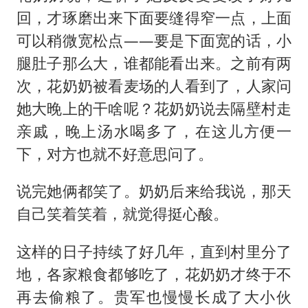
回，才琢磨出来下面要缝得窄一点，上面
可以稍微宽松点——要是下面宽的话，小
腿肚子那么大，谁都能看出来。之前有两
次，花奶奶被看麦场的人看到了，人家问
她大晚上的干啥呢？花奶奶说去隔壁村走
亲戚，晚上汤水喝多了，在这儿方便一
下，对方也就不好意思问了。
说完她俩都笑了。奶奶后来给我说，那天
自己笑着笑着，就觉得挺心酸。
这样的日子持续了好几年，直到村里分了
地，各家粮食都够吃了，花奶奶才终于不
再去偷粮了。贵军也慢慢长成了大小伙