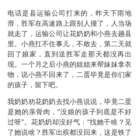
电话是县运输公司打来的，昨天下雨地
滑，胜军在高速路上跟别人撞了，人当场
就走了，运输公司让花奶奶和小燕去趟县
里。小燕扛不住事儿，不敢去，第二天就
回了娘家，直到送胜军走那天都没再出
现。一个月之后小燕的姐姐来帮妹妹拿衣
物，说小燕不回来了，二蛋毕竟是你们家
的孩子，留下吧。
我奶奶劝花奶奶去找小燕说说，毕竟二蛋
是她的亲骨肉，“没娘的孩子到底是不好
过呀”。花奶奶却没好气：“找她干啥？见
了她说啥？胜军出殡都没回来，这是铁了