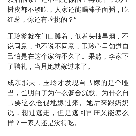
树皮都不够吃，人家还能喝棒子面粥，吃
红薯，你还有啥挑的？”
玉玲爹就在门口蹲着，低着头抽旱烟，不
说同意，也不说不同意，玉玲心里知道自
己怕是在这个家待不久了。果然，李家下
了聘礼，当月她就嫁过来了。
成亲那天，玉玲才发现自己嫁的是个哑
巴，也明白了为什么爹会沉默、为什么自
己要这么仓促地嫁过来。她后来跟奶奶
说，想过逃走，但是逃回官庄又能怎么
样？一家人还是没得吃。