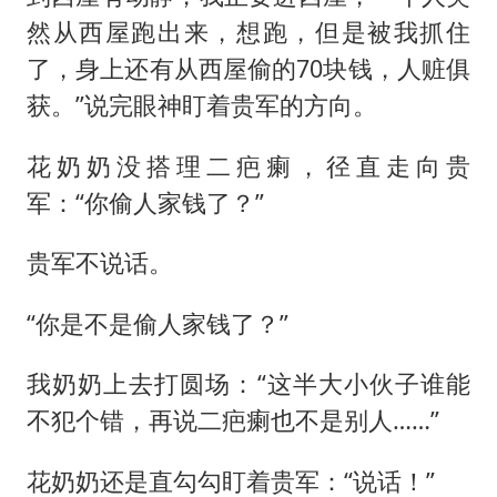
然从西屋跑出来，想跑，但是被我抓住
了，身上还有从西屋偷的70块钱，人赃俱
获。”说完眼神盯着贵军的方向。
花奶奶没搭理二疤瘌，径直走向贵
军：“你偷人家钱了？”
贵军不说话。
“你是不是偷人家钱了？”
我奶奶上去打圆场：“这半大小伙子谁能
不犯个错，再说二疤瘌也不是别人……”
花奶奶还是直勾勾盯着贵军：“说话！”