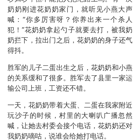
奶奶刚进花奶奶家门，就听见小燕大声
喊：“你多厉害呀？你养出来一个杀人
犯！”花奶奶拿起勺子就要去打，被我奶
奶拦下，拉出门之后，花奶奶的身子还气
得抖。
胜军的儿子二蛋出生之后，花奶奶和小燕
的关系缓和了很多。胜军去了县里一家运
输公司上班，工资还不错。
一天，花奶奶带着大蛋、二蛋在我家附近
玩沙子的时候，村里的大喇叭广播忽然
喊，让她去村委会接个电话，花奶奶还对
我奶奶嘀咕，说谁会给她打电话。