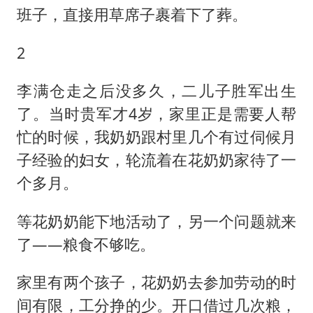
班子，直接用草席子裹着下了葬。
2
李满仓走之后没多久，二儿子胜军出生
了。当时贵军才4岁，家里正是需要人帮
忙的时候，我奶奶跟村里几个有过伺候月
子经验的妇女，轮流着在花奶奶家待了一
个多月。
等花奶奶能下地活动了，另一个问题就来
了——粮食不够吃。
家里有两个孩子，花奶奶去参加劳动的时
间有限，工分挣的少。开口借过几次粮，