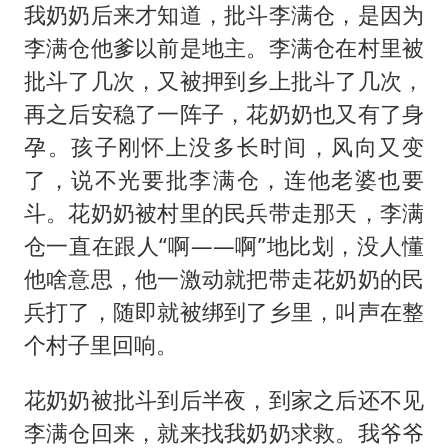
我奶奶后来才知道，批斗李满仓，是因为
李满仓他爹以前是地主。李满仓在村里被
批斗了几次，又被押到乡上批斗了几次，
再之后安稳了一阵子，花奶奶也又有了身
孕。孩子刚怀上没多长时间，风向又变
了，说不光要批李满仓，连他老婆也要
斗。花奶奶被村里的民兵带走那天，李满
仓一直在跟人“啊——啊”地比划，没人懂
他啥意思，他一激动就把带走花奶奶的民
兵打了，随即就被绑到了乡里，叫声在整
个村子里回响。
花奶奶被批斗到后半夜，到家之后还不见
李满仓回来，就来找我奶奶求救。我爷爷