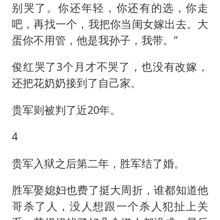
别哭了。你还年轻，你还有的选，你走
吧，再找一个，我把你当闺女嫁出去。大
蛋你不用管，他是我孙子，我带。”
俊红哭了3个月才不哭了，也没有改嫁，
还把花奶奶接到了自己家。
贵军则被判了近20年。
4
贵军入狱之后第二年，胜军结了婚。
胜军娶媳妇也费了挺大周折，谁都知道他
哥杀了人，没人想跟一个杀人犯扯上关