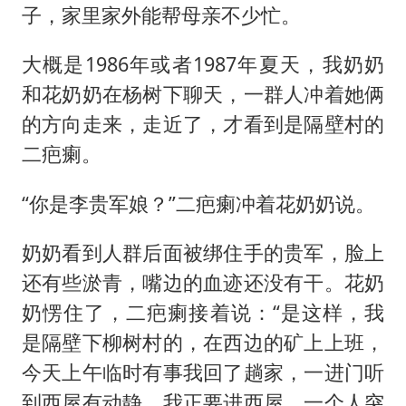
子，家里家外能帮母亲不少忙。
大概是1986年或者1987年夏天，我奶奶
和花奶奶在杨树下聊天，一群人冲着她俩
的方向走来，走近了，才看到是隔壁村的
二疤瘌。
“你是李贵军娘？”二疤瘌冲着花奶奶说。
奶奶看到人群后面被绑住手的贵军，脸上
还有些淤青，嘴边的血迹还没有干。花奶
奶愣住了，二疤瘌接着说：“是这样，我
是隔壁下柳树村的，在西边的矿上上班，
今天上午临时有事我回了趟家，一进门听
到西屋有动静，我正要进西屋，一个人突