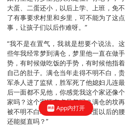
大蛋、二蛋还小，以后上学、上班，免不
了有事要求村里和乡里，可不能为了这点
事，让孩子们以后作难呀。”
“我不是在置气，我就是想要个说法。这
些年我经常梦到满仓，梦里他一直在做手
势，有时候做吃饭的手势，有时候他指着
自己的肚子。满仓当年走得不明不白，贵
军杀人进了监狱，胜军死了他媳妇儿连最
后一面都不见他，你感觉我这个家还像个
家吗？这个家还有点骨气吗？满仓的坟再
App内打开
被不明不白地动了，大蛋、二蛋以后的腰
还能挺直吗？”