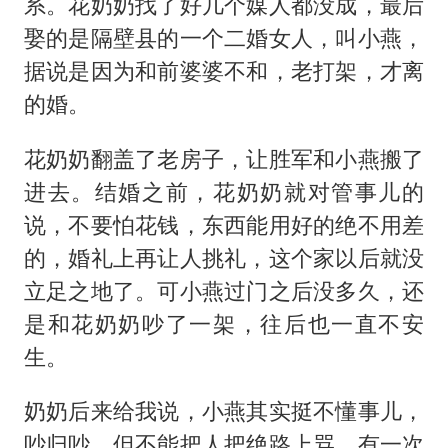
系。花奶奶找了好几个媒人都没成，最后
娶的是隔壁县的一个二婚女人，叫小燕，
据说是因为和前婆婆不和，老打架，才离
的婚。
花奶奶翻盖了老房子，让胜军和小燕搬了
进去。结婚之前，花奶奶就对管事儿的
说，不要怕花钱，东西能用好的绝不用差
的，婚礼上再让人挑礼，这个家以后就没
立足之地了。可小燕过门之后没多久，还
是和花奶奶吵了一架，往后也一直不安
生。
奶奶后来给我说，小燕其实挺不懂事儿，
吵归吵，但不能把人把绝路上骂。有一次