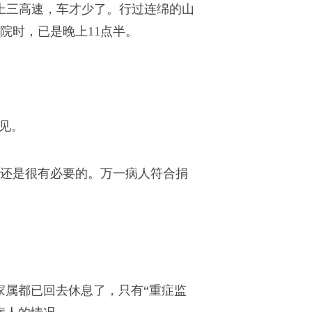
入上三高速，车才少了。行过连绵的山
院时，已是晚上11点半。
见。
还是很有必要的。万一病人符合捐
家属都已回去休息了，只有“重症监