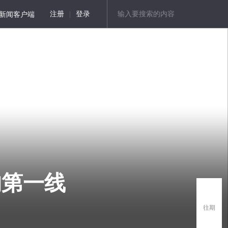
新闻客户端
注册
|
登录
的第一线
往期