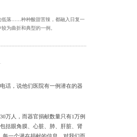
的低落……种种酸甜苦辣，都融入日复一
中较为曲折和典型的一例。
电话，说他们医院有一例潜在的器
30万人，而器官捐献数量只有1万例
包括眼角膜、心脏、肺、肝脏、肾
，每一个潜在捐献的信息，对我们而