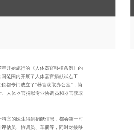
07年开始施行的《人体器官移植条例》的
全国范围内开展了人体
器官捐献
试点工
也都专门成立了“器官获取办公室”，简
士、人体器官捐献专业协调员和器官获取
一科室的医生得到捐献信息，都会第一时
排评估员、协调员、车辆等，同时对接移