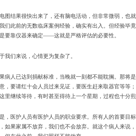
电图结果很快出来了，还有脑电活动，但非常微弱，也就
我们此前的无数临床案例经验，确实有出入。但经验毕竟
年没有破釜沉舟的勇
是要靠仪器来确定——这就是严格评估的必要性。
于我们来说，心情更为复杂了。
果病人已达到捐献标准，当晚就一刻都不能耽搁。那将是
写通稿
意，要请红十会人员过来见证，要医生赶来取器官等等；
这里继续等待，有时甚至得待上一个星期，过程也十分煎
是相互抄稿，再润色一
是，医护人员有医护人员的职业要求。所有人的首要目标
，如果家属不放弃，我们也不会放弃。就这个病人来说，