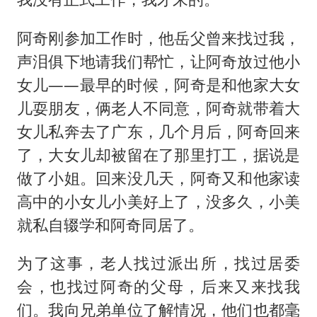
阿奇刚参加工作时，他岳父曾来找过我，
声泪俱下地请我们帮忙，让阿奇放过他小
女儿——最早的时候，阿奇是和他家大女
儿耍朋友，俩老人不同意，阿奇就带着大
女儿私奔去了广东，几个月后，阿奇回来
了，大女儿却被留在了那里打工，据说是
做了小姐。回来没几天，阿奇又和他家读
高中的小女儿小美好上了，没多久，小美
就私自辍学和阿奇同居了。
为了这事，老人找过派出所，找过居委
会，也找过阿奇的父母，后来又来找我
们。我向兄弟单位了解情况，他们也都毫