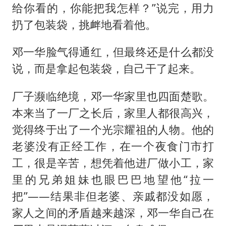
给你看的，你能把我怎样？”说完，用力
扔了包装袋，挑衅地看着他。
邓一华脸气得通红，但最终还是什么都没
说，而是拿起包装袋，自己干了起来。
厂子濒临绝境，邓一华家里也四面楚歌。
本来当了一厂之长后，家里人都很高兴，
觉得终于出了一个光宗耀祖的人物。他的
老婆没有正经工作，在一个夜食门市打
工，很是辛苦，想凭着他进厂做小工，家
里的兄弟姐妹也眼巴巴地望他“拉一
把”——结果非但老婆、亲戚都没如愿，
家人之间的矛盾越来越深，邓一华自己在