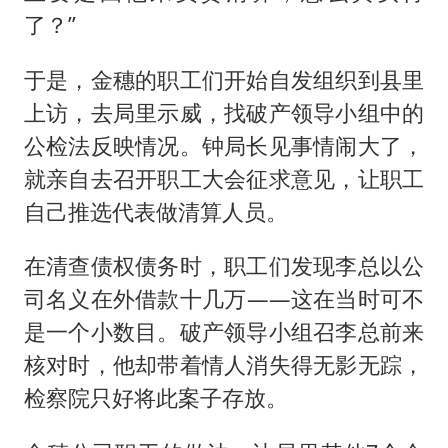
了？”
于是，金穗的职工们开始自发组织到县里
上访，去局里示威，找破产领导小组中的
公检法反映情况。钟局长见事情闹大了，
就亲自去召开职工大会征求意见，让职工
自己推选代表做清算人员。
在清查债权债务时，职工们发现李总以公
司名义在外借款十几万——这在当时可不
是一个小数目。破产领导小组召李总前来
核对时，他却带着情人消失得无影无踪，
检察院只好将此案子存放。