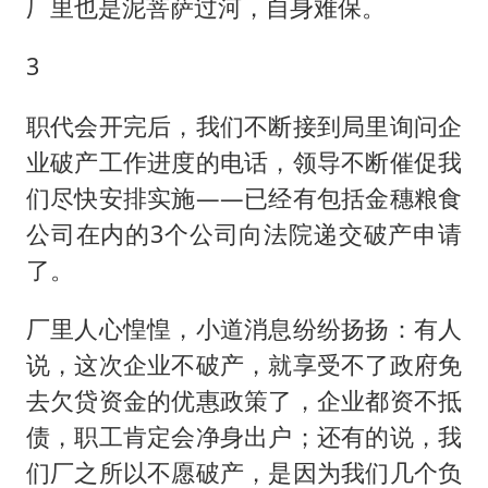
厂里也是泥菩萨过河，自身难保。
3
职代会开完后，我们不断接到局里询问企
业破产工作进度的电话，领导不断催促我
们尽快安排实施——已经有包括金穗粮食
公司在内的3个公司向法院递交破产申请
了。
厂里人心惶惶，小道消息纷纷扬扬：有人
说，这次企业不破产，就享受不了政府免
去欠贷资金的优惠政策了，企业都资不抵
债，职工肯定会净身出户；还有的说，我
们厂之所以不愿破产，是因为我们几个负