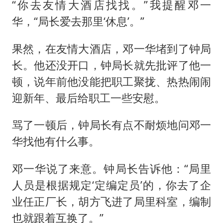
“你去友情大酒店找找。”我提醒邓一
华，“局长爱去那里‘休息’。”
果然，在友情大酒店，邓一华堵到了钟局
长。他还没开口，钟局长就先批评了他一
顿，说年前他没能把职工聚拢、热热闹闹
迎新年、最后给职工一些安慰。
骂了一顿后，钟局长有点不耐烦地问邓一
华找他有什么事。
邓一华说了来意。钟局长告诉他：“局里
人员是根据规定‘定编定员’的，你去了企
业任正厂长，胡方飞进了局里科室，编制
也就跟着互换了。”