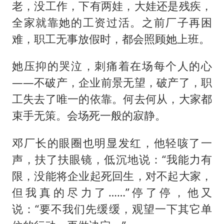
老，没工作，下有两娃，大娃还是残疾，
全家就靠她的工资过活。之前厂子再困
难，职工无事放假时，都会照顾她上班。
她压抑的哭泣，刺痛着在场每个人的心
——不破产，企业前景无望，破产了，职
工失去了唯一的依靠。何去何从，大家都
束手无策。会场死一般的寂静。
邓厂长的眼圈也明显发红，他轻咳了一
声，扶了扶眼镜，低沉地说：“我能力有
限，没能将企业起死回生，对不起大家，
但我真的尽力了……”停了停，他又
说：“要不我们先缓缓，观望一下其它单