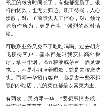
积压的粮食时间长了，有些都变质了。银
行的贷款，也无力归还。职工待岗，人心
涣散，对厂子前景失去了信心，对厂领导
的所作所为，更是产生了强烈的敌对情
绪。
可联系业务又免不了吃吃喝喝。过去胡方
飞接待客户，基本都是叫我安排高档餐
厅，拿中华烟，喝五粮液或茅台，酒足饭
饱后，不是小姐陪着唱歌，就是去按摩洗
头。而邓一华招待客户，都是去一些不起
眼的小吃店，点的菜也都是以素菜为主。
有两次，我劝邓一华：“要想事情办成，