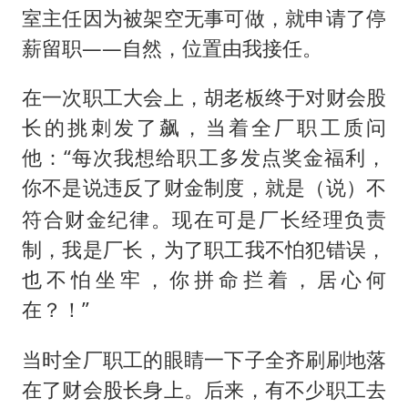
室主任因为被架空无事可做，就申请了停
薪留职——自然，位置由我接任。
在一次职工大会上，胡老板终于对财会股
长的挑刺发了飙，当着全厂职工质问
他：“每次我想给职工多发点奖金福利，
你不是说违反了财金制度，就是
不
（说）
符合财金纪律。现在可是厂长经理负责
制，我是厂长，为了职工我不怕犯错误，
也不怕坐牢，你拼命拦着，居心何
在？！”
当时全厂职工的眼睛一下子全齐刷刷地落
在了财会股长身上。后来，有不少职工去