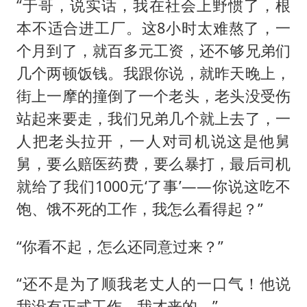
“于哥，说实话，我在社会上野惯了，根
本不适合进工厂。这8小时太难熬了，一
个月到了，就百多元工资，还不够兄弟们
几个两顿饭钱。我跟你说，就昨天晚上，
街上一摩的撞倒了一个老头，老头没受伤
站起来要走，我们兄弟几个就上去了，一
人把老头拉开，一人对司机说这是他舅
舅，要么赔医药费，要么暴打，最后司机
就给了我们1000元‘了事’——你说这吃不
饱、饿不死的工作，我怎么看得起？”
“你看不起，怎么还同意过来？”
“还不是为了顺我老丈人的一口气！他说
我没有正式工作，我才来的。”