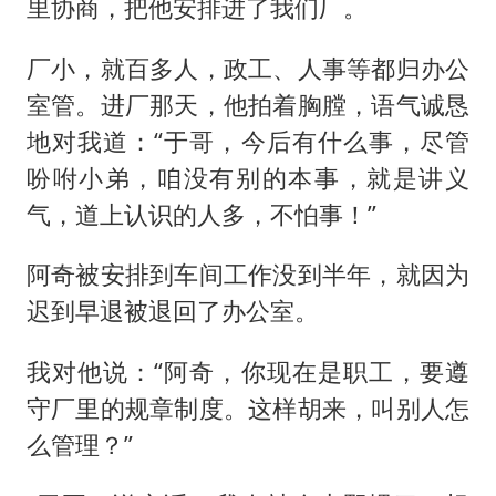
里协商，把他安排进了我们厂。
厂小，就百多人，政工、人事等都归办公
室管。进厂那天，他拍着胸膛，语气诚恳
地对我道：“于哥，今后有什么事，尽管
吩咐小弟，咱没有别的本事，就是讲义
气，道上认识的人多，不怕事！”
阿奇被安排到车间工作没到半年，就因为
迟到早退被退回了办公室。
我对他说：“阿奇，你现在是职工，要遵
守厂里的规章制度。这样胡来，叫别人怎
么管理？”