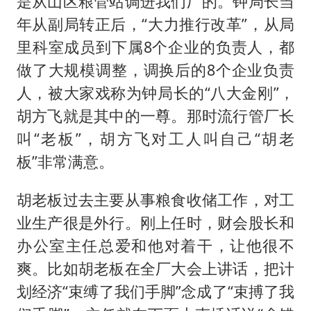
是从山区粮管站调进我们厂的。钟局长当
年从副局转正后，“大力推行改革”，从局
里科室成员到下属8个企业的负责人，都
做了大规模调整，调换后的8个企业负责
人，被大家戏称为钟局长的“八大金刚”，
胡方飞就是其中的一尊。那时流行管厂长
叫“老板”，胡方飞对工人叫自己“胡老
板”非常满意。
胡老板过去主要从事粮食收储工作，对工
业生产很是外行。刚上任时，财会股长和
办公室主任总爱和他对着干，让他很不
爽。比如胡老板在全厂大会上讲话，把计
划经济“束缚了我们手脚”念成了“束搏了我