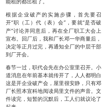
能租的都出租了。
根据企业破产的实施步骤，首先要召
开“职
代
会”，要就“是否破
（工）
（表）
产”讨论并同意后，再在全厂职工大会上
宣布。回厂后，我和厂长邓一华商量后，
决定等正月过完，再通知全厂的中层干部
到厂开会。
春节一过，职代会先在办公室里召开。小
道消息在年前基本就传开了，人人都明白
这是开企业破产会，屋里很安静，只有邓
厂长照本宣科地阅读局里文件的声音。文
件读完，短暂的沉默后，工人们就议论了
起来。