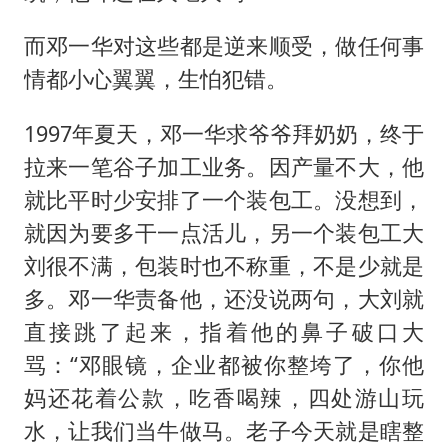
而邓一华对这些都是逆来顺受，做任何事
情都小心翼翼，生怕犯错。
1997年夏天，邓一华求爷爷拜奶奶，终于
拉来一笔谷子加工业务。因产量不大，他
就比平时少安排了一个装包工。没想到，
就因为要多干一点活儿，另一个装包工大
刘很不满，包装时也不称重，不是少就是
多。邓一华责备他，还没说两句，大刘就
直接跳了起来，指着他的鼻子破口大
骂：“邓眼镜，企业都被你整垮了，你他
妈还花着公款，吃香喝辣，四处游山玩
水，让我们当牛做马。老子今天就是瞎整