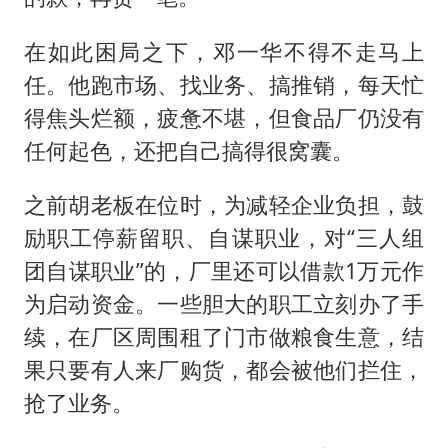
在如此困局之下，邓一华不得不走马上
任。他跑市场、找业务、搞推销，每天忙
得焦头烂额，疲惫不堪，但食品厂仍没有
任何起色，还把自己搞得很窝囊。
之前胡老板在位时，为减轻企业负担，鼓
励职工停薪留职、自谋职业，对“三人组
团自谋职业”的，厂里还可以借款1万元作
为启动资金。一些胆大的职工立刻办了手
续，在厂区周围租了门市做粮食生意，结
果只要有人来厂购货，都会被他们拦住，
抢了业务。