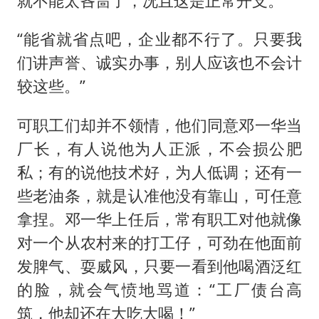
就不能太吝啬了，况且这是正常开支。”
“能省就省点吧，企业都不行了。只要我
们讲声誉、诚实办事，别人应该也不会计
较这些。”
可职工们却并不领情，他们同意邓一华当
厂长，有人说他为人正派，不会损公肥
私；有的说他技术好，为人低调；还有一
些老油条，就是认准他没有靠山，可任意
拿捏。邓一华上任后，常有职工对他就像
对一个从农村来的打工仔，可劲在他面前
发脾气、耍威风，只要一看到他喝酒泛红
的脸，就会气愤地骂道：“工厂债台高
筑，他却还在大吃大喝！”