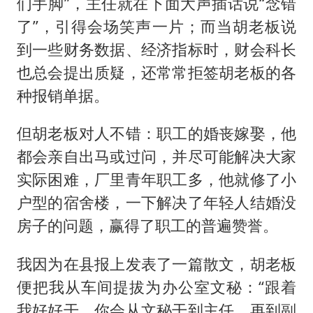
们手脚”，主任就在下面大声插话说“念错
了”，引得会场笑声一片；而当胡老板说
到一些财务数据、经济指标时，财会科长
也总会提出质疑，还常常拒签胡老板的各
种报销单据。
但胡老板对人不错：职工的婚丧嫁娶，他
都会亲自出马或过问，并尽可能解决大家
实际困难，厂里青年职工多，他就修了小
户型的宿舍楼，一下解决了年轻人结婚没
房子的问题，赢得了职工的普遍赞誉。
我因为在县报上发表了一篇散文，胡老板
便把我从车间提拔为办公室文秘：“跟着
我好好干，你会从文秘干到主任，再到副