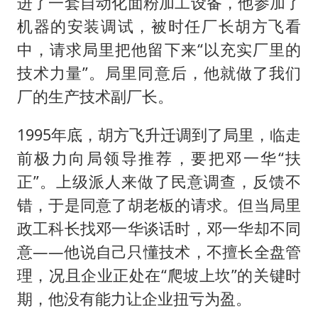
进了一套自动化面粉加工设备，他参加了
机器的安装调试，被时任厂长胡方飞看
中，请求局里把他留下来“以充实厂里的
技术力量”。局里同意后，他就做了我们
厂的生产技术副厂长。
1995年底，胡方飞升迁调到了局里，临走
前极力向局领导推荐，要把邓一华“扶
正”。上级派人来做了民意调查，反馈不
错，于是同意了胡老板的请求。但当局里
政工科长找邓一华谈话时，邓一华却不同
意——他说自己只懂技术，不擅长全盘管
理，况且企业正处在“爬坡上坎”的关键时
期，他没有能力让企业扭亏为盈。