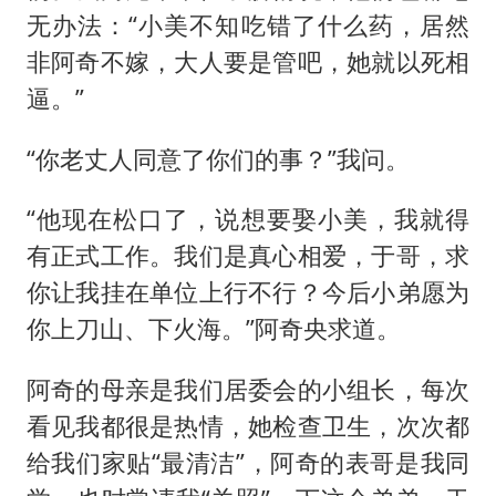
无办法：“小美不知吃错了什么药，居然
非阿奇不嫁，大人要是管吧，她就以死相
逼。”
“你老丈人同意了你们的事？”我问。
“他现在松口了，说想要娶小美，我就得
有正式工作。我们是真心相爱，于哥，求
你让我挂在单位上行不行？今后小弟愿为
你上刀山、下火海。”阿奇央求道。
阿奇的母亲是我们居委会的小组长，每次
看见我都很是热情，她检查卫生，次次都
给我们家贴“最清洁”，阿奇的表哥是我同