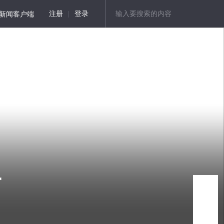
新闻客户端
注册
|
登录
子