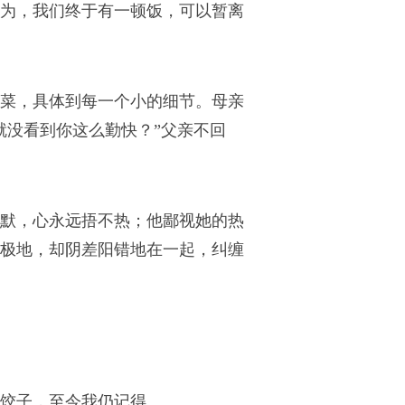
为，我们终于有一顿饭，可以暂离
菜，具体到每一个小的细节。母亲
就没看到你这么勤快？”父亲不回
默，心永远捂不热；他鄙视她的热
极地，却阴差阳错地在一起，纠缠
饺子，至今我仍记得。