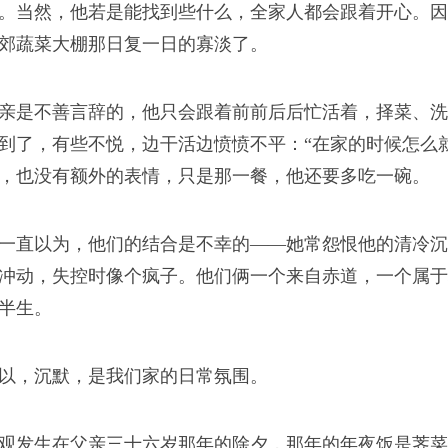
。当然，他若是能找到些什么，全家人都会跟着开心。因
郊蔬菜大棚那日复一日的寡淡了。
亲是不善言辞的，他只会跟着前前后后忙活着，择菜、洗
到了，有些不悦，边干活边愤愤不平：“在家的时候怎么
，也没有额外的表情，只是那一餐，他还要多吃一碗。
一直以为，他们的结合是不幸的——她常怨恨他的清冷沉
冲动，失控时像个疯子。他们俩一个来自赤道，一个属于
半生。
以，沉默，是我们家的日常氛围。
观发生在父亲三十六岁那年的除夕，那年的年夜饭是荠菜