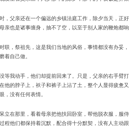
时，父亲还在一个偏远的乡镇法庭工作，除夕当天，正好
母亲也是诸事缠身，抽不了空，以至于别人家的鞭炮都响
对联，祭祖先，这是我们当地的风俗，事情都没有办妥，
磨着自己做。
没等我动手，他们却提前回来了。只是，父亲的右手臂打
在他的脖子上，袄子和裤子上沾了土，整个人显得疲惫又
眼，没有任何表情。
呆立在那里，看着母亲把他扶回卧室，帮他脱衣服，服侍
过程他们都保持着沉默，配合得十分默契，没有人主动跟