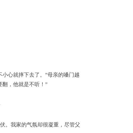
不小心就摔下去了。”母亲的嗓门越
要翻，他就是不听！”
伏。我家的气氛却很凝重，尽管父