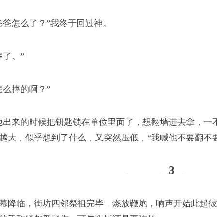
爸爸怎么了？”我终于回过神。
摔了。”
怎么摔的啊？”
他出来的时候把钥匙锁在单位里面了，想翻墙进去拿，一
越大，似乎想到了什么，又突然压低，“我喊他不要翻不
3
幕降临，街坊四邻祭祖完毕，燃放鞭炮，响声开始此起彼