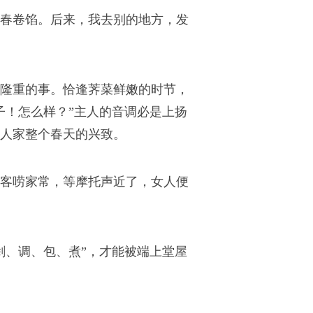
春卷馅。后来，我去别的地方，发
隆重的事。恰逢荠菜鲜嫩的时节，
子！怎么样？”主人的音调必是上扬
人家整个春天的兴致。
客唠家常，等摩托声近了，女人便
剁、调、包、煮”，才能被端上堂屋