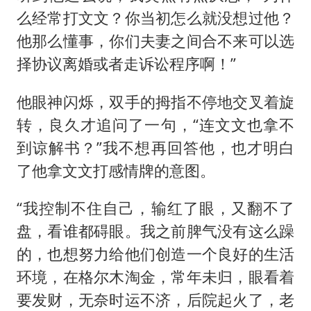
么经常打文文？你当初怎么就没想过他？
他那么懂事，你们夫妻之间合不来可以选
择协议离婚或者走诉讼程序啊！”
他眼神闪烁，双手的拇指不停地交叉着旋
转，良久才追问了一句，“连文文也拿不
到谅解书？”我不想再回答他，也才明白
了他拿文文打感情牌的意图。
“我控制不住自己，输红了眼，又翻不了
盘，看谁都碍眼。我之前脾气没有这么躁
的，也想努力给他们创造一个良好的生活
环境，在格尔木淘金，常年未归，眼看着
要发财，无奈时运不济，后院起火了，老