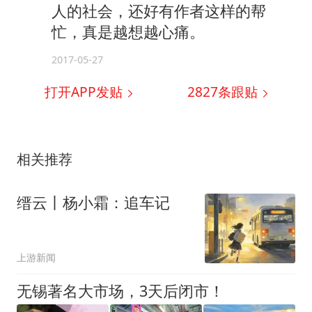
人的社会，还好有作者这样的帮
忙，真是越想越心痛。
2017-05-27
打开APP发贴
2827
条跟贴
相关推荐
缙云丨杨小霜：追车记
上游新闻
无锡著名大市场，3天后闭市！