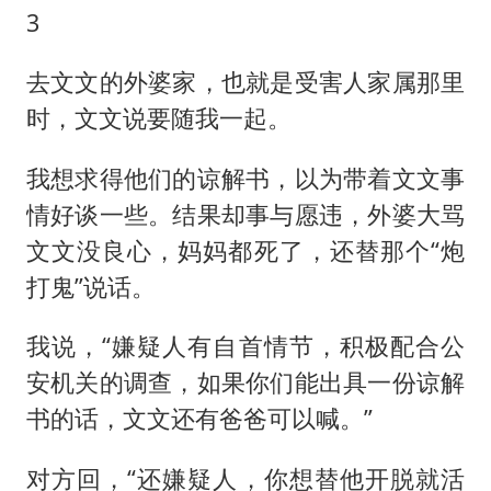
3
去文文的外婆家，也就是受害人家属那里
时，文文说要随我一起。
我想求得他们的谅解书，以为带着文文事
情好谈一些。结果却事与愿违，外婆大骂
文文没良心，妈妈都死了，还替那个“炮
打鬼”说话。
我说，“嫌疑人有自首情节，积极配合公
安机关的调查，如果你们能出具一份谅解
书的话，文文还有爸爸可以喊。”
对方回，“还嫌疑人，你想替他开脱就活