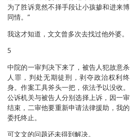
为了胜诉竟然不择手段让小孩掺和进来博
同情。”
我这才知道，文文曾多次去找过他外婆。
5
中院的一审判决下来了，被告人犯故意杀
人罪，判处无期徒刑，剥夺政治权利终
身。作案工具斧头一把，依法予以没收。
公诉机关与被告人分别选择上诉，因一审
结束，二审他要重新申请法律援助，我的
委托终止。
可文文的问题还未得到解决。