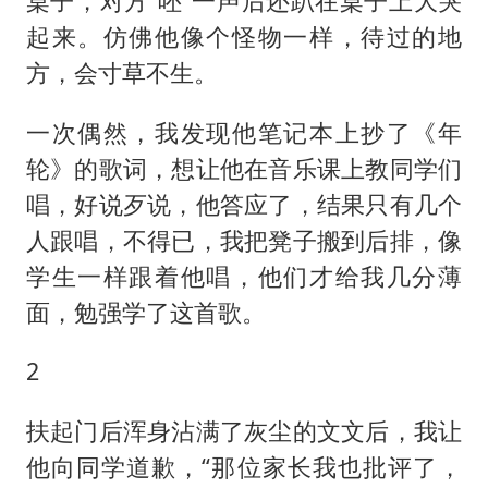
桌子，对方“呸”一声后还趴在桌子上大哭
起来。仿佛他像个怪物一样，待过的地
方，会寸草不生。
一次偶然，我发现他笔记本上抄了《年
轮》的歌词，想让他在音乐课上教同学们
唱，好说歹说，他答应了，结果只有几个
人跟唱，不得已，我把凳子搬到后排，像
学生一样跟着他唱，他们才给我几分薄
面，勉强学了这首歌。
2
扶起门后浑身沾满了灰尘的文文后，我让
他向同学道歉，“那位家长我也批评了，