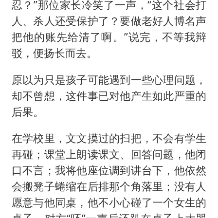
忍？”那位家长冷笑了一声，“这个社会打
人、杀人还受保护了？要做老好人博名声
把他的账先给清了啊。”说完，不等我辩
驳，便扬长而去。
原以为只是孩子可能遇到一些心理问题，
却不曾想，这件事已对他产生如此严重的
后果。
在学校里，文文摸过的扫把，不会有学生
再碰；课堂上朗读课文、回答问题，他闭
口不言；我将他座位调到讲台下，他依然
会搬凳子蜷缩在后排那个角落里；没有人
愿意与他同桌，他不小心碰了一个女生的