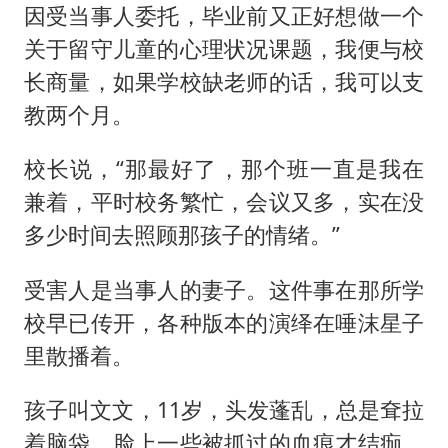
因受当事人委托，毕业前又正好想做一个
关于留守儿童的心理状况课题，我便与校
长商量，如果学校缺老师的话，我可以支
教两个月。
校长说，“那最好了，那个班一直是我在
兼着，平时校务繁忙，会议又多，实在没
多少时间去照顾那孩子的情绪。”
受害人是当事人的妻子。这件事在那所学
校早已传开，各种版本的演绎在唾沫星子
里散播着。
孩子叫文文，11岁，头发蓬乱，总是耷拉
着脑袋，脸上一些被抓过的血痕才结痂，