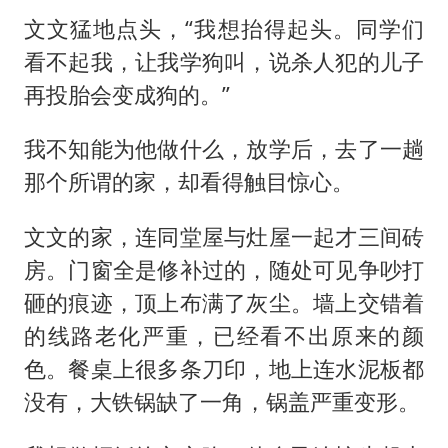
文文猛地点头，“我想抬得起头。同学们
看不起我，让我学狗叫，说杀人犯的儿子
再投胎会变成狗的。”
我不知能为他做什么，放学后，去了一趟
那个所谓的家，却看得触目惊心。
文文的家，连同堂屋与灶屋一起才三间砖
房。门窗全是修补过的，随处可见争吵打
砸的痕迹，顶上布满了灰尘。墙上交错着
的线路老化严重，已经看不出原来的颜
色。餐桌上很多条刀印，地上连水泥板都
没有，大铁锅缺了一角，锅盖严重变形。