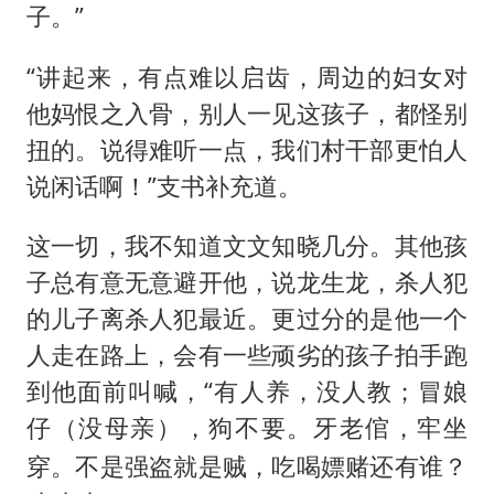
子。”
“讲起来，有点难以启齿，周边的妇女对
他妈恨之入骨，别人一见这孩子，都怪别
扭的。说得难听一点，我们村干部更怕人
说闲话啊！”支书补充道。
这一切，我不知道文文知晓几分。其他孩
子总有意无意避开他，说龙生龙，杀人犯
的儿子离杀人犯最近。更过分的是他一个
人走在路上，会有一些顽劣的孩子拍手跑
到他面前叫喊，“有人养，没人教；冒娘
仔
，狗不要。牙老倌，牢坐
（没母亲）
穿。不是强盗就是贼，吃喝嫖赌还有谁？