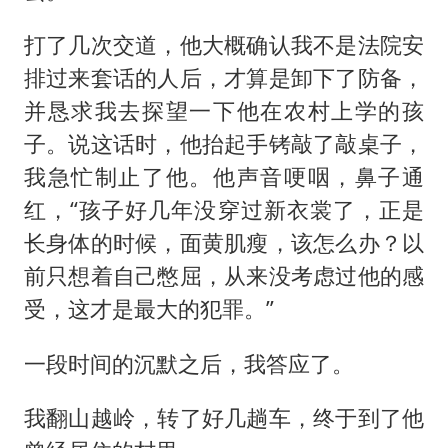
打了几次交道，他大概确认我不是法院安
排过来套话的人后，才算是卸下了防备，
并恳求我去探望一下他在农村上学的孩
子。说这话时，他抬起手铐敲了敲桌子，
我急忙制止了他。他声音哽咽，鼻子通
红，“孩子好几年没穿过新衣裳了，正是
长身体的时候，面黄肌瘦，该怎么办？以
前只想着自己憋屈，从来没考虑过他的感
受，这才是最大的犯罪。”
一段时间的沉默之后，我答应了。
我翻山越岭，转了好几趟车，终于到了他