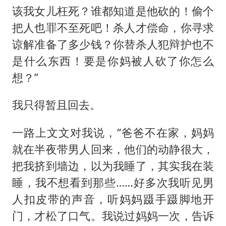
该我女儿枉死？谁都知道是他砍的！偷个
把人也罪不至死吧！杀人才偿命，你寻求
谅解准备了多少钱？你替杀人犯辩护也不
是什么东西！要是你妈被人砍了你怎么
想？”
我只得暂且回去。
一路上文文对我说，“爸爸不在家，妈妈
就在半夜带男人回来，他们的动静很大，
把我挤到墙边，以为我睡了，其实我在装
睡，我不想看到那些……好多次我听见男
人扣皮带的声音，听妈妈蹑手蹑脚地开
门，才松了口气。我说过妈妈一次，告诉