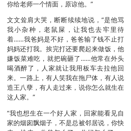
你给老师一个情面，原谅他。”
文文耸肩大哭，断断续续地说，“是他骂
我小杂种，老鼠屎，让我也去牢里待
着……我爸妈是不好，爸爸输了钱不止打
妈妈还打我。挨完打还要爬起来做饭，他
嫌饭菜难吃，就把碗砸了……他常在外头
喝酒醉了，人家就让我用板车去拉他回
来。一路上，有人笑我在拖尸体，有人说
造王八孽，有人走过来，说你怎么就生在
这人家。”
“我也想生在一个好人家，回家能看见自
家的烟囱飘烟子，不是总被邻居说，你快