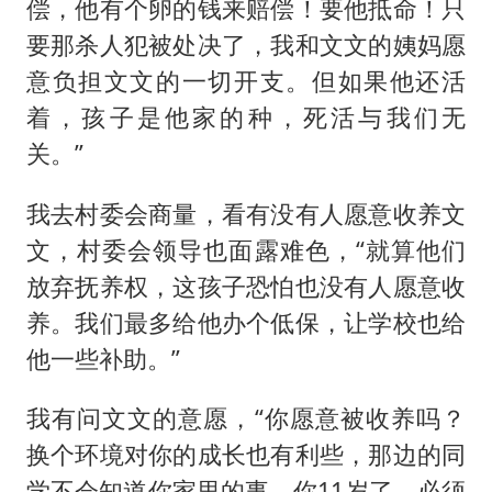
偿，他有个卵的钱来赔偿！要他抵命！只
要那杀人犯被处决了，我和文文的姨妈愿
意负担文文的一切开支。但如果他还活
着，孩子是他家的种，死活与我们无
关。”
我去村委会商量，看有没有人愿意收养文
文，村委会领导也面露难色，“就算他们
放弃抚养权，这孩子恐怕也没有人愿意收
养。我们最多给他办个低保，让学校也给
他一些补助。”
我有问文文的意愿，“你愿意被收养吗？
换个环境对你的成长也有利些，那边的同
学不会知道你家里的事。你11岁了，必须