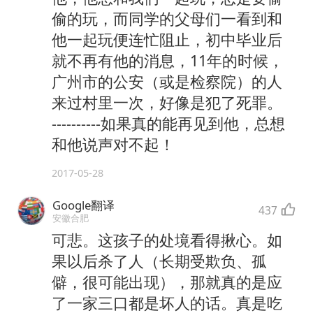
偷的玩，而同学的父母们一看到和
他一起玩便连忙阻止，初中毕业后
就不再有他的消息，11年的时候，
广州市的公安（或是检察院）的人
来过村里一次，好像是犯了死罪。
----------如果真的能再见到他，总想
和他说声对不起！
2017-05-28
Google翻译
437
安徽合肥
可悲。这孩子的处境看得揪心。如
果以后杀了人（长期受欺负、孤
僻，很可能出现），那就真的是应
了一家三口都是坏人的话。真是吃