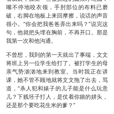
嘴不停地咬衣领，手肘部位的布料已磨
破，右脚在地板上来回摩擦，说话的声音
很小。“你会把我爸爸弄出来吗？”说完这
句，他就把头埋在胸前，不再开口。那是
我第一次和他沟通。
不曾想，我到的第一天就出了事端，文文
将班上另一位学生给打了。被打学生的母
亲气势汹汹地来到教室。当时我正在讲
课，她不管不顾地就将文文拖了出去，骂
道，“杀人犯和婊子的儿子能是什么玩意
儿？下贱坯子打人，是仗着你娘的姘头，
还是那个要吃花生米的爹？”