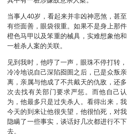
CIA被曝已秘密设立古巴工作组
曝韩足协曾为外籍裁判安排性招待
当事人40岁，看起来并非凶神恶煞，甚至
萧敬腾：不忍心让妻子承受生育的苦
有些面善，眼袋很重。如果不是身上那件
奋进开新局 实干挑大梁
橙色马甲以及笨重的械具，实难想象他和
一桩杀人案的关联。
见到我时，他哼了一声，眼珠不停打转，
冷冷地说自己深陷囵圄之后，已是众叛亲
离，亲属与他成了不共戴天的仇敌，还多
次去找有关部门要求严惩。而他自己认
为，他最多只是过失杀人。看得出来，我
今天的到来让他很失望，他很怕死，对我
隐瞒了一些事实，谈话好几次都进行不下
去。