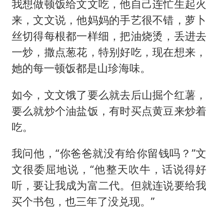
我想做顿饭给文文吃，他自己连忙生起火
来，文文说，他妈妈的手艺很不错，萝卜
丝切得每根都一样细，把油烧烫，丢进去
一炒，撒点葱花，特别好吃，现在想来，
她的每一顿饭都是山珍海味。
如今，文文饿了要么就去后山掘个红薯，
要么就炒个油盐饭，有时买点黄豆来炒着
吃。
我问他，“你爸爸就没有给你留钱吗？”文
文很委屈地说，“他整天吹牛，话说得好
听，要让我成为富二代。但就连说要给我
买个书包，也三年了没兑现。”