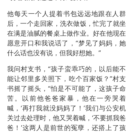
他每天一个人提着书包远远地跟在人群
后，一个走回家，洗衣做饭，忙完了就坐
在满是油腻的餐桌上做作业。好在他现在
愿意开口和我说话了，“梦见了妈妈，她
什么话也没有说，但我好想她。”
我问村支书，“孩子蛮乖巧的，以后能不
能让邻里多关照下，吃个百家饭？”村支
书摇了摇头，“怕是不可能了，这孩子命
苦。以前他爸爸家暴，他在一旁哭着
喊，‘再打我就没妈妈了！’我们与公安机
关过去处理时，他又哭着喊，‘不要抓我爸
爸！’这两人是前世的冤孽，还搭上了孩