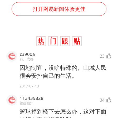
打开网易新闻体验更佳
c3900a
23
四川成都
因地制宜，没啥特殊的。山城人民
很会安排自己的生活。
2017-07-13
113439828
34
福建福州
篮球掉到楼下去怎么办，这对下面