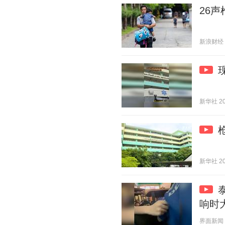
26
新浪财经 20
新华社 202
新华社 202
响时
界面新闻 20