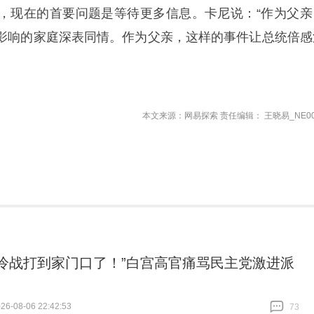
，现在的首要问题是等待更多信息。卡尼说：“作为父亲
影响的家庭深表同情。作为父亲，这样的事件让总统倍感
本文来源：网易探索 责任编辑： 王晓易_NE00
“冷战打到家门口了！”白宫高官痛骂民主党激进派
6-08-06 22:42:53
73