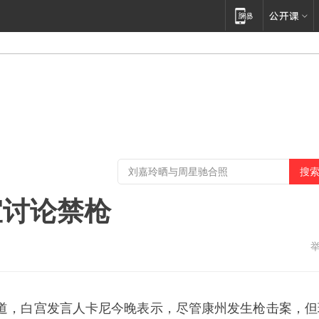
宜讨论禁枪
道，白宫发言人卡尼今晚表示，尽管康州发生枪击案，但