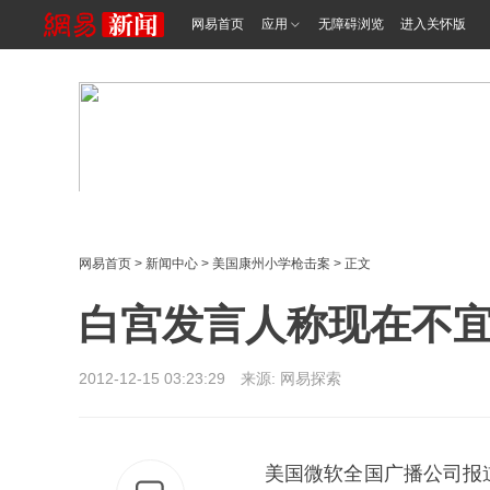
网易首页
应用
无障碍浏览
进入关怀版
网易首页
>
新闻中心
>
美国康州小学枪击案
> 正文
白宫发言人称现在不
2012-12-15 03:23:29 来源: 网易探索
美国微软全国广播公司报