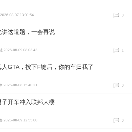
26-08-07 13:01:54
0
跟贴
0
先讲这道题，一会再说
026-08-09 08:03:43
1
跟贴
1
真人GTA，按下F键后，你的车归我了
026-08-08 15:40:21
0
跟贴
0
男子开车冲入联邦大楼
026-08-09 12:55:00
0
跟贴
0