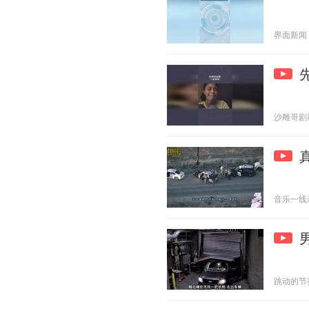
界面新闻 20
沙雕哥剧社 2
音乐一线牵 2
跳动的节奏 2