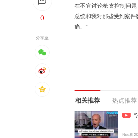
在不宜讨论枪支控制问题
0
总统和我对那些受到案件
痛。”
分享至
相关推荐
热点推荐
Nee看 202