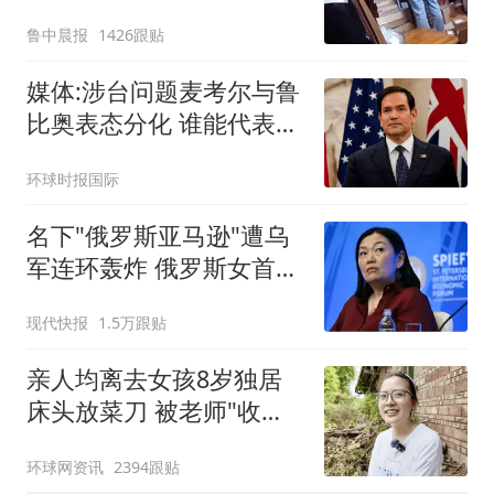
鲁中晨报
1426跟贴
媒体:涉台问题麦考尔与鲁
比奥表态分化 谁能代表华
盛顿
环球时报国际
名下"俄罗斯亚马逊"遭乌
军连环轰炸 俄罗斯女首富
怒了
现代快报
1.5万跟贴
亲人均离去女孩8岁独居
床头放菜刀 被老师"收
养"后逆袭
环球网资讯
2394跟贴