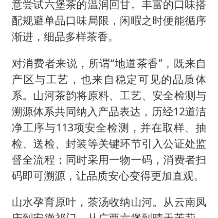
意尝试六堡茶的温润回甘。丰富的口味搭
配规避单品口味局限，闲暇之时便能循序
渐进，细品多样茶香。
对消费者来说，所谓“地道茶香”，既来自
产区与工艺，也来自稳定可见的品质体
系。山河茶韵将原料、工艺、安全检测与
溯源体系共同纳入产品表达，历经12道洁
净工序与113项安全检测，并在取样、抽
检、送检、封装等关键环节引入公证处监
督全流程；同时采用一物一码，消费者扫
码即可溯源，让品质安心变得更加直观。
山水孕育原叶，茶汤收纳山河。从云南凤
庆到安徽祁门，从广西六堡到晴天茉莉，