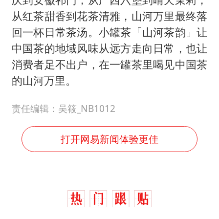
从红茶甜香到花茶清雅，山河万里最终落
回一杯日常茶汤。小罐茶「山河茶韵」让
中国茶的地域风味从远方走向日常，也让
消费者足不出户，在一罐茶里喝见中国茶
的山河万里。
责任编辑：吴筱_NB1012
打开网易新闻体验更佳