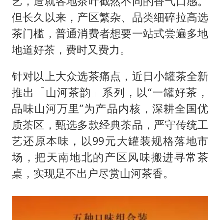
艺，造就各地茶叶截然不同的香气口感。
村民谈“梅姨”：叫的其实是“媒姨”
但长久以来，产区繁杂、品类细碎拉高选
24小时不关空调 电费会更低吗
茶门槛，普通消费者想要一站式尝遍多地
中国养老床位“三连降”
地道好茶，费时又费力。
哪吒汽车南宁工厂设备降价20%拍卖
针对以上大众选茶痛点，近日小罐茶全新
郑国霖回应去景区上班被保安拦下
推出「山河茶韵」系列，以“一罐好茶，
我国编制完成新版全月地质图
品味山河万里”为产品内核，深耕全国优
“深圳地面沉降致车辆损坏”不实
质茶区，甄选多款经典茶品，严守传统工
奋进开新局 实干挑大梁
艺还原本味，以99元大罐装规格落地市
场，把天南地北的产区风味搬进寻常茶
桌，实现足不出户尽赏山河茶香。