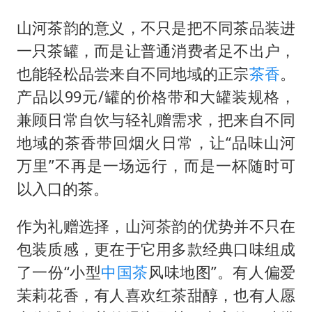
山河茶韵的意义，不只是把不同茶品装进
一只茶罐，而是让普通消费者足不出户，
也能轻松品尝来自不同地域的正宗
茶香
。
产品以99元/罐的价格带和大罐装规格，
兼顾日常自饮与轻礼赠需求，把来自不同
地域的茶香带回烟火日常，让“品味山河
万里”不再是一场远行，而是一杯随时可
以入口的茶。
作为礼赠选择，山河茶韵的优势并不只在
包装质感，更在于它用多款经典口味组成
了一份“小型
中国茶
风味地图”。有人偏爱
茉莉花香，有人喜欢红茶甜醇，也有人愿