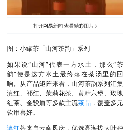
打开网易新闻 查看精彩图片
图：小罐茶「山河茶韵」系列
如果说“山河”代表一方水土，那么“茶
韵”便是这方水土最终落在茶汤里的回
响。从产品矩阵来看，山河茶韵系列汇集
滇红、祁红、茉莉花茶、黄精六堡、玫瑰
红茶、金骏眉等多款主流
茶品
，覆盖多元
饮用喜好。
滇红
茶来自云南凤庆，优选高海拔大叶种