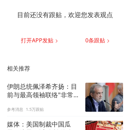
目前还没有跟贴，欢迎您发表观点
打开APP发贴
0
条跟贴
相关推荐
伊朗总统佩泽希齐扬：目
前与最高领袖联络"非常困
难"
参考消息
1.5万跟贴
媒体：美国制裁中国瓜