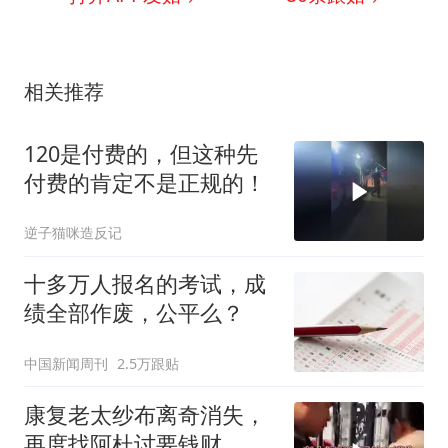
相关推荐
120是付费的，但这种先
付费的肯定不是正规的！
逆子猫咪造反记
十多万人报名的考试，成
绩全部作废，公平么？
中国新闻周刊
2.5万跟贴
康复老太纱布离奇消失，
再度找阿杜讨要钱财