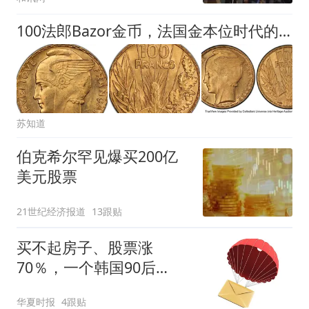
100法郎Bazor金币，法国金本位时代的最后挽歌
苏知道
伯克希尔罕见爆买200亿
美元股票
21世纪经济报道
13跟贴
买不起房子、股票涨
70％，一个韩国90后
的“突围”
华夏时报
4跟贴