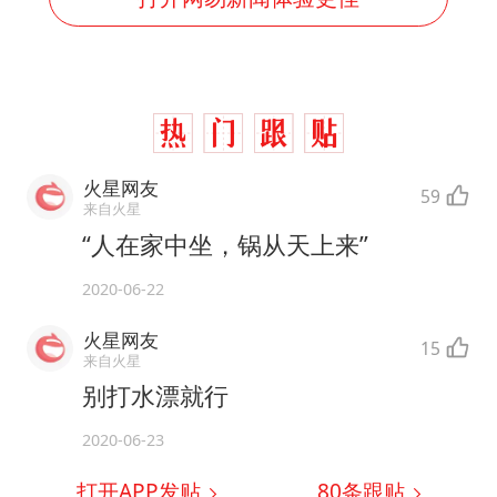
火星网友
59
来自火星
“人在家中坐，锅从天上来”
2020-06-22
火星网友
15
来自火星
别打水漂就行
2020-06-23
打开APP发贴
80
条跟贴