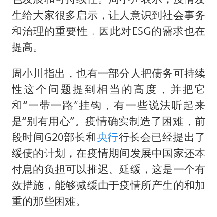
生给大家很多启示，让人意识到社会事务
和治理的重要性，因此对ESG的需求也在
提高。
周小川指出，也有一部分人把债务可持续
性这个问题提到相当的高度，并把它
和“一带一路”挂钩，有一些说法听起来
是“别有用心”。疫情确实制造了困难，前
段时间G20部长和
央行
行长会已经提出了
缓债的计划，在疫情期间发展中国家还本
付息的负担可以推迟、延缓，这是一个有
效措施，能够减缓由于疫情所产生的和加
重的那些困难。