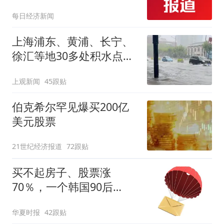
每日经济新闻
上海浦东、黄浦、长宁、
徐汇等地30多处积水点正
在抢排
上观新闻
45跟贴
伯克希尔罕见爆买200亿
美元股票
21世纪经济报道
72跟贴
买不起房子、股票涨
70％，一个韩国90后
的“突围”
华夏时报
42跟贴