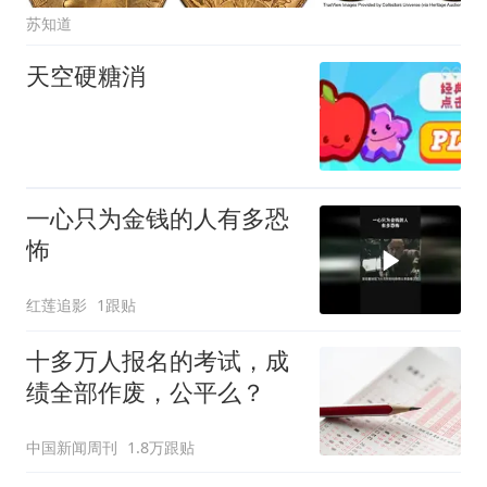
苏知道
天空硬糖消
一心只为金钱的人有多恐
怖
红莲追影
1跟贴
十多万人报名的考试，成
绩全部作废，公平么？
中国新闻周刊
1.8万跟贴