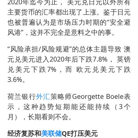
2020年迄今为止， 美元兑日元以外所有
主要货币的汇率都出现了上涨。鉴于日元
也被普遍认为是市场压力时期的“安全避
风港”，这并不完全是意料之中的事。
“风险承担/风险规避”的总体主题导致 澳
元兑美元进入2020年后下跌7.8%， 英镑
兑美元下跌7%，而 欧元兑美元下跌
3.6%。
荷兰银行
外汇
策略师Georgette Boele表
示，这种趋势短期能还能持续（3个
月），长期看则不会。
经济复苏和
美联储
QE打压美元