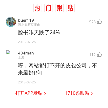
buer119
528
河北省石家庄市
脸书昨天跌了24%
2018-07-26
404man
112
上海
哼，网站都打不开的皮包公司，不
来最好[狗]
2018-07-26
打开APP发贴
1710
条跟贴