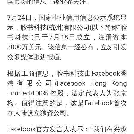
名创优品回应女子吐槽内裤质量差
国市场的信息正被业界关注。
日本试射“战斧”导弹，国防部回应
7月24日，国家企业信用信息公示系统显
美股存储板块集体大跌
示，脸书科技(杭州)有限公司(以下简称“脸
百花奖开幕式
书科技”)已于7月18日成立，注册资本
东航：国内客票提前14天免费退改
3000万美元。该信息一经公布，立刻引发
众多媒体跟进报道。
夯实基础开新局
根据工商信息，脸书科技由Facebook香
港有限公司(Facebook Hong Kong
Limited)100% 控股，法定代表人为张京
梅。值得注意的是，这是Facebook首次
在大陆设立独资公司。
Facebook官方发言人表示：“我们有兴趣