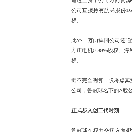
通过全资子公司万向资源
公司直接持有航民股份16
权。
此外，万向集团公司还通
方正电机0.38%股权、海利
权。
据不完全测算，仅考虑其
公司，鲁冠球名下的A股公司
正式步入创二代时期
鲁冠球在权力交接方面想