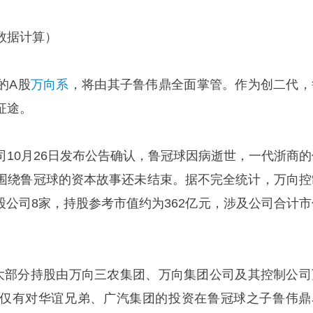
据计算）
的A股
万向系
，将由其子鲁伟鼎全面掌管。作为创二代，
征途。
司10月26日发布公告确认，鲁冠球因病逝世，一代浙商的
围绕鲁冠球的资本故事还未结束。据不完全统计，万向控
股公司8家，持股参考市值约为362亿元，涉及公司合计市
大部分持股由万向三农集团、万向集团公司及其控制公司
仅有对华谊兄弟、广汽集团的投资在鲁冠球之子鲁伟鼎