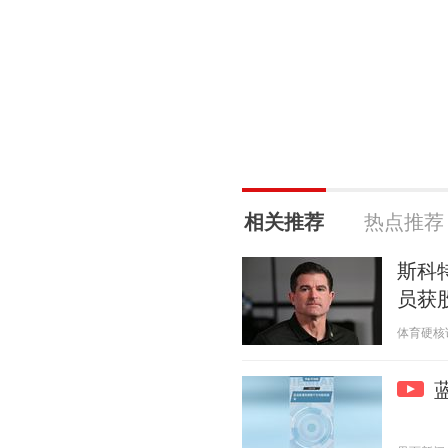
相关推荐
热点推荐
斯科特
员获
体育硬核说 2