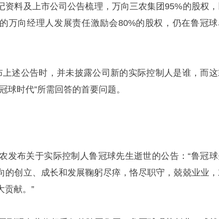
记资料及上市公司公告梳理，万向三农集团95%的股权，
的万向经理人发展责任激励会80%的股权，仍在鲁冠球
布上述公告时，并未披露公司新的实际控制人是谁，而这
冠球时代”所需回答的首要问题。
德农发布关于实际控制人鲁冠球先生逝世的公告：“鲁冠球
向的创立、成长和发展鞠躬尽瘁，恪尽职守，兢兢业业，
大贡献。”