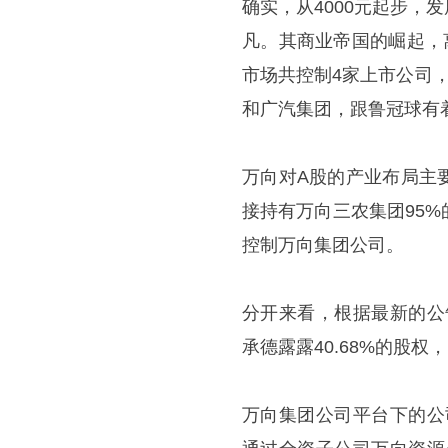
确实，从4000元起步
凡。其商业帝国的崛起，
市场共控制4家上市公司
和广汽集团，跟鲁冠球有
万向对A股的产业布局主
接持有万向三农集团95
控制万向集团公司。
分开来看，根据最新的公
承德露露40.68%的股
万向集团公司平台下的公