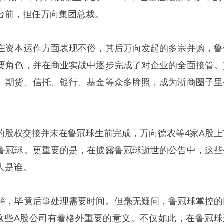
台前，担任万向集团总裁。
在资本运作方面表现不俗，其后万向发起的多宗并购，鲁
要角色，并在商业实战中逐步完成了对企业的全面接管。
、期货、信托、银行、基金等众多牌照，成为浙商圈子里
的股权交接并未在鲁冠球生前完成，万向德农等4家A股上
鲁冠球。更重要的是，在披露鲁冠球逝世的公告中，这些
人是谁。
解，毕竟后事处理需要时间。但毫无疑问，鲁冠球掌控的
这些A股公司有着格外重要的意义。不仅如此，在鲁冠球