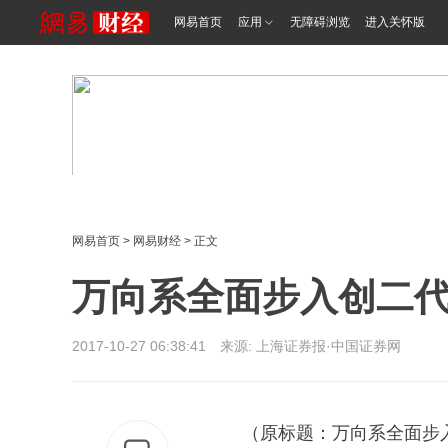
网易首页
应用
无障碍浏览
进入关怀版
网易首页
>
网易财经
> 正文
万向系全面步入创二代
2017-10-27 06:38:41 来源:
上海证券报·中国证券网
（原标题：万向系全面步