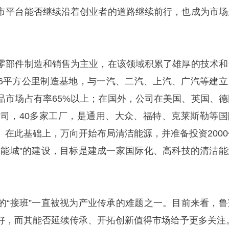
市平台能否继续沿着创业者的道路继续前行，也成为市场
零部件制造和销售为主业，在该领域积累了雄厚的技术和
6平方公里制造基地，与一汽、二汽、上汽、广汽等建立
品市场占有率65%以上；在国外，公司在美国、英国、德
家公司，40多家工厂，是通用、大众、福特、克莱斯勒等国
。在此基础上，万向开始布局清洁能源，并准备投资2000
聚能城”的建设，目标是建成一家国际化、高科技的清洁能
的“接班”一直被视为产业传承的难题之一。目前来看，鲁
好，而其能否延续传承、开拓创新值得市场给予更多关注