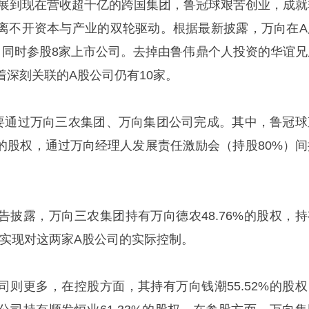
，发展到现在营收超千亿的跨国集团，鲁冠球艰苦创业，成就
离不开资本与产业的双轮驱动。根据最新披露，万向在A
，同时参股8家上市公司。去掉由鲁伟鼎个人投资的华谊兄
着深刻关联的A股公司仍有10家。
要通过万向三农集团、万向集团公司完成。其中，鲁冠球
%的股权，通过万向经理人发展责任激励会（持股80%）间
告披露，万向三农集团持有万向德农48.76%的股权，持
权，实现对这两家A股公司的实际控制。
司则更多，在控股方面，其持有万向钱潮55.52%的股权