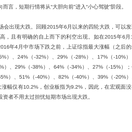
而言，短期行情将从“大胆向前”进入“小心驾驶”阶段。
场会出现大跌。回顾2015年6月以来的四轮大跌，可以发
高，且有明确的自上而下的利空出现。如在2015年6月1
、2016年4月中市场下跌之前，上证综指最大涨幅（之后的
%）、24%（-32%）、29%（-28%）、17%（-10%
%）、29%（-38%）、64%（-34%）、27%（-15%）
5%）、51%（-40%）、82%（-40%）、39%（-20%
涨幅仅有10.2%，创业板指为9.2%，因此，在宏观面没
投资者不用太过担忧短期市场出现大跌。