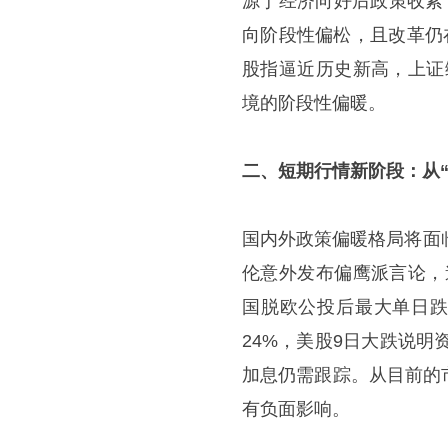
源于经济向好后政策收紧
向阶段性偏松，且改革仍
股指逼近历史新高，上证综
境的阶段性偏暖。
二、短期行情新阶段：从“
国内外政策偏暖格局将面
伦意外发布偏鹰派言论，道指
国脱欧公投后最大单日跌
24%，美股9日大跌说明
加息仍需跟踪。从目前的
有负面影响。