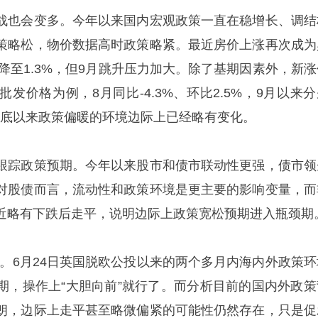
战也会变多。今年以来国内宏观政策一直在稳增长、调结
策略松，物价数据高时政策略紧。最近房价上涨再次成为
比降至1.3%，但9月跳升压力加大。除了基期因素外，新涨
发价格为例，8月同比-4.3%、环比2.5%，9月以来分
示6月底以来政策偏暖的环境边际上已经略有变化。
跟踪政策预期。今年以来股市和债市联动性更强，债市领
对股债而言，流动性和政策环境是更主要的影响变量，而
近略有下跌后走平，说明边际上政策宽松预期进入瓶颈期
驶”。6月24日英国脱欧公投以来的两个多月内海内外政策环
期，操作上“大胆向前”就行了。而分析目前的国内外政策
朗，边际上走平甚至略微偏紧的可能性仍然存在，只是促