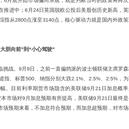
；6月底开始市场偏向乐观，就是判断当时的政策将再次
在推进中；6月24日英国脱欧公投后美股创历史新高，英
指从2800点涨至3140点，核心驱动力就是国内外政策
大胆向前”到“小心驾驶”
临挑战。9月9日，之前一直偏鸽派的波士顿联储主席罗森
、标普500、纳指分别大跌2.1%、2.5%、2.5%，
幅。目前利率期货市场隐含的美联储9月21日加息概率
资本市场对9月加息预期有所提高，美联储9月21日最终是
市场预期来看，不加息符合预期，而加息超预期，对市场