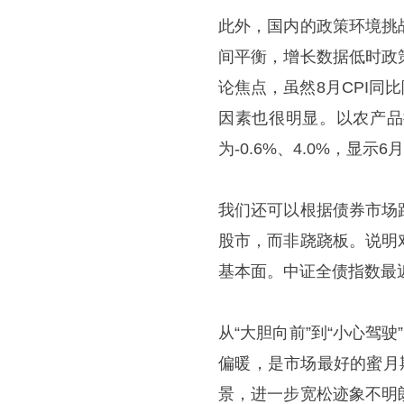
此外，国内的政策环境挑
间平衡，增长数据低时政
论焦点，虽然8月CPI同
因素也很明显。以农产品批
为-0.6%、4.0%，显
我们还可以根据债券市场
股市，而非跷跷板。说明
基本面。中证全债指数最
从“大胆向前”到“小心驾
偏暖，是市场最好的蜜月
景，进一步宽松迹象不明