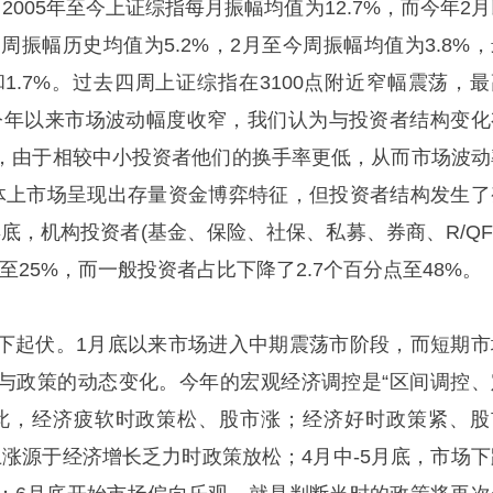
。2005年至今上证综指每月振幅均值为12.7%，而今年2
；周振幅历史均值为5.2%，2月至今周振幅均值为3.8%
和1.7%。过去四周上证综指在3100点附近窄幅震荡，最
点。今年以来市场波动幅度收窄，我们认为与投资者结构变化
，由于相较中小投资者他们的换手率更低，从而市场波动
体上市场呈现出存量资金博弈特征，但投资者结构发生了
5年底，机构投资者(基金、保险、社保、私募、券商、R/QFI
至25%，而一般投资者占比下降了2.7个百分点至48%。
下起伏。1月底以来市场进入中期震荡市阶段，而短期市
与政策的动态变化。今年的宏观经济调控是“区间调控、
此，经济疲软时政策松、股市涨；经济好时政策紧、股
上涨源于经济增长乏力时政策放松；4月中-5月底，市场下