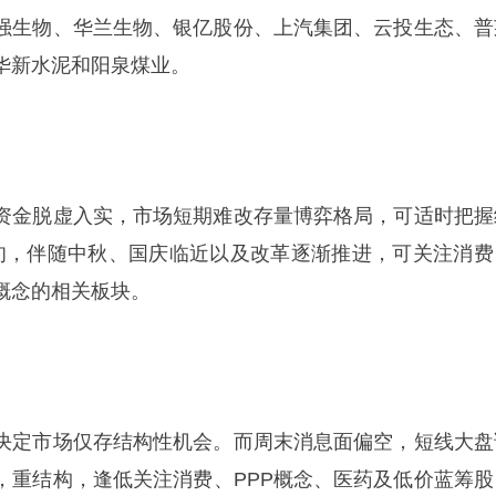
强生物、华兰生物、银亿股份、上汽集团、云投生态、普
华新水泥和阳泉煤业。
资金脱虚入实，市场短期难改存量博弈格局，可适时把握
旬，伴随中秋、国庆临近以及改革逐渐推进，可关注消费
概念的相关板块。
决定市场仅存结构性机会。而周末消息面偏空，短线大盘
，重结构，逢低关注消费、PPP概念、医药及低价蓝筹股