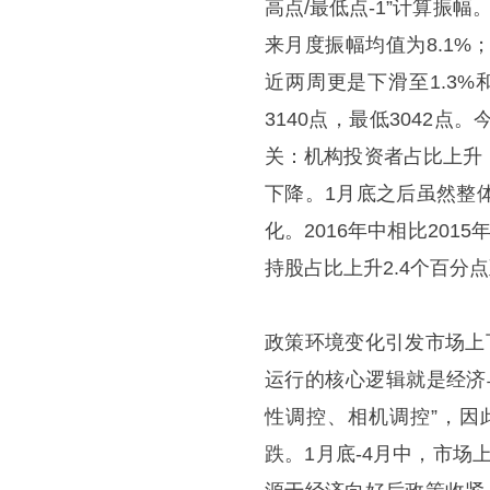
高点/最低点-1”计算振幅
来月度振幅均值为8.1%
近两周更是下滑至1.3%
3140点，最低3042
关：机构投资者占比上升
下降。1月底之后虽然整
化。2016年中相比201
持股占比上升2.4个百分点
政策环境变化引发市场上
运行的核心逻辑就是经济
性调控、相机调控”，因
跌。1月底-4月中，市场