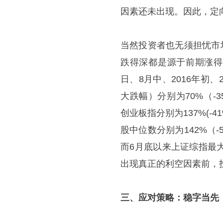
因素还未出现。因此，定向
当然投资者也无须担忧市
跌得深都是源于前期涨得
日、8月中、2016年初
大跌幅）分别为70%（-35
创业板指分别为137%(-41
股中位数分别为142%（-5
而6月底以来上证综指最大
出现真正的利空因素前，
三、应对策略：稳字当先