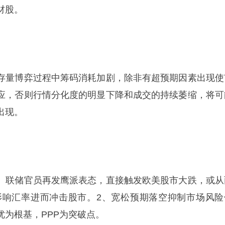
材股。
存量博弈过程中筹码消耗加剧，除非有超预期因素出现使
应，否则行情分化度的明显下降和成交的持续萎缩，将可
出现。
、联储官员再发鹰派表态，直接触发欧美股市大跌，或从
影响汇率进而冲击股市。2、宽松预期落空抑制市场风险
优为根基，PPP为突破点。