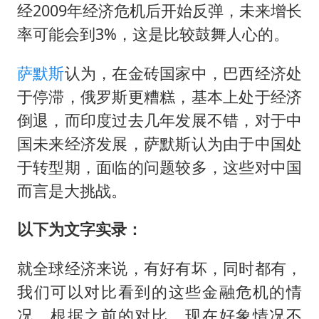
香港刷新1884年以来最高气温纪录
经2009年经济危机后开始反弹，未来增长
新疆一婚礼线上邀请引热议
率可能会到3%，这是比较鼓舞人心的。
《龙餐馆》 冲奖
萨默斯
认为，在金砖国家中，巴西经济处
存款市场为何两极分化
于停滞，俄罗斯更糟糕，基本上处于经济
云南一男子胃中取出180颗铁钉
倒退，而印度过去几年发展不错，对于中
以军士兵把枪口对准中国记者
国未来经济发展，萨默斯认为由于中国处
奋力开创中国式现代化建设新局面
于转型期，面临的问题较多，这些对中国
而言是大挑战。
以下为文字实录：
就全球经济来说，有好有坏，同时都有，
我们可以对比看到的这些金融危机的情
况，根据之前的对比，现在好象情况不