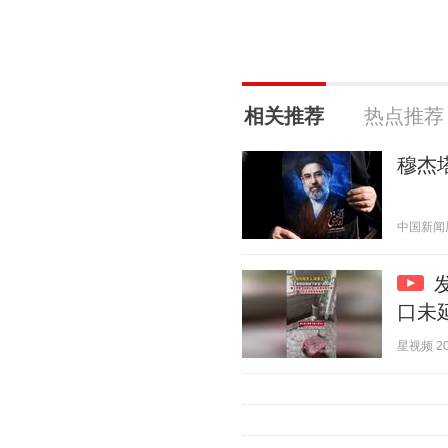
相关推荐
热点推荐
穆杰
中国新闻周刊
口未
星视频 202