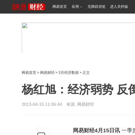
网易首页
应用
无障碍浏览
进入关怀版
网易首页
>
网易财经
>
3月经济数据
> 正文
杨红旭：经济弱势 反
2013-04-15 11:06:44 来源: 网易财经
网易财经4月15日讯
一季