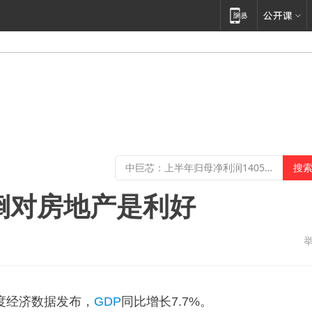
倒对房地产是利好
度经济数据发布，
GDP
同比增长7.7%。