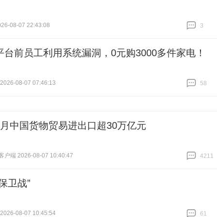
6-08-07 22:43:08
3
跟贴
3
平台前员工利用系统漏洞，0元购3000多件家电！
26-08-07 07:46:13
58
跟贴
58
个月中国货物贸易进出口超30万亿元
端 2026-08-07 10:40:47
4211
跟贴
4211
保卫战”
26-08-07 10:45:54
61