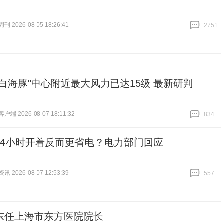
 2026-08-05 18:26:41
2751
跟贴
2751
"白海豚"中心附近最大风力已达15级 最新研判
端 2026-08-07 18:11:32
834
跟贴
834
24小时开着反而更省电？电力部门回应
 2026-08-07 12:53:39
557
跟贴
557
东任上海市东方医院院长