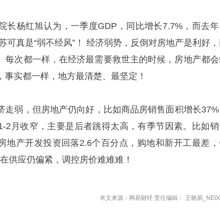
院长杨红旭认为，一季度GDP，同比增长7.7%，而去年
复苏可真是“弱不经风”！ 经济弱势，反倒对房地产是利好，
。每次都一样，在经济最需要救世主的时候，房地产都会
，事实都一样，地方最清楚、最坚定！
济走弱，但房地产仍向好，比如商品房销售面积增长37%
1-2月收窄，主要是后者跳得太高，有季节因素。比如销
，房地产开发投资回落2.6个百分点，购地和新开工最差，
潜在供应仍偏紧，调控房价难难难！
本文来源：网易财经 责任编辑： 王晓易_NE00