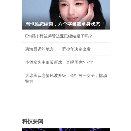
周也热恋结束，六个字暴露单身状态
E句话 | 荷兰弟赞达亚已经结婚了吗？
离海最远的地方，一群少年决定出发
小酒窝客串董璇新戏，直呼周也“小也”
大冰承认恋情风波升级，牵扯另一女子，惊动
警方
科技要闻