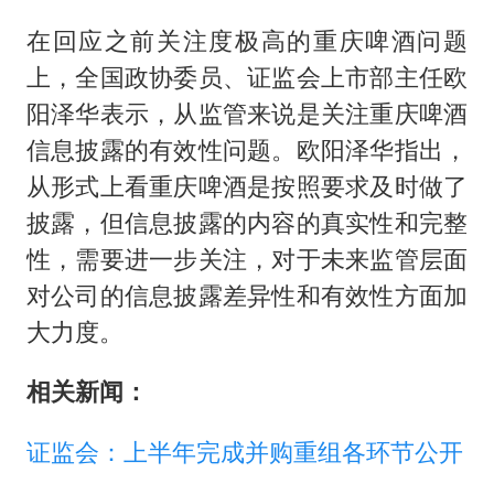
首次证实！“胶球”存在
在回应之前关注度极高的重庆啤酒问题
村民谈“梅姨”：叫的其实是“媒姨”
上，全国政协委员、证监会上市部主任欧
关之琳否认与27岁模特的恋情
阳泽华表示，从监管来说是关注重庆啤酒
奋进开新局 实干挑大梁
信息披露的有效性问题。欧阳泽华指出，
从形式上看重庆啤酒是按照要求及时做了
披露，但信息披露的内容的真实性和完整
性，需要进一步关注，对于未来监管层面
对公司的信息披露差异性和有效性方面加
大力度。
相关新闻：
证监会：上半年完成并购重组各环节公开