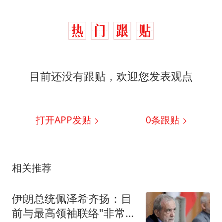
目前还没有跟贴，欢迎您发表观点
打开APP发贴
0
条跟贴
相关推荐
伊朗总统佩泽希齐扬：目
前与最高领袖联络"非常困