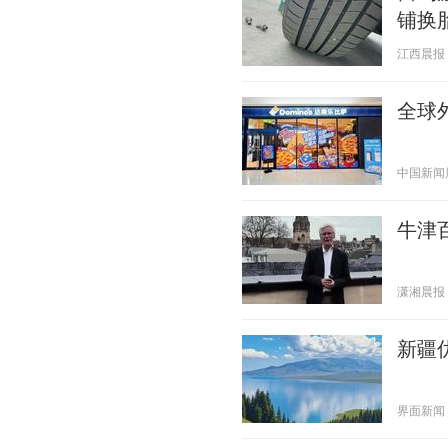
铺换
江西晨报 20
全球
中国新闻周刊
牛津
潇湘晨报 20
新疆
界面新闻 20