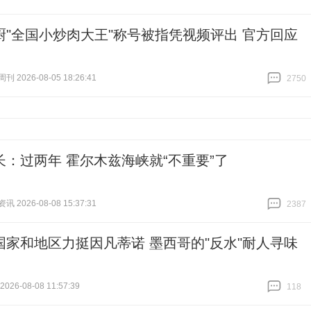
厨"全国小炒肉大王"称号被指凭视频评出 官方回应
 2026-08-05 18:26:41
2750
跟贴
2750
长：过两年 霍尔木兹海峡就“不重要”了
 2026-08-08 15:37:31
2387
跟贴
2387
国家和地区力挺因凡蒂诺 墨西哥的"反水"耐人寻味
26-08-08 11:57:39
118
跟贴
118