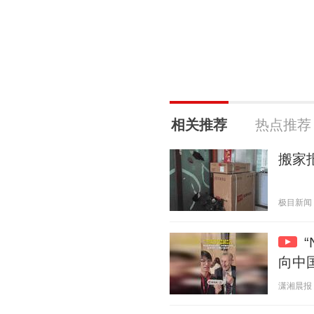
相关推荐
热点推荐
搬家
极目新闻 20
向中
潇湘晨报 20