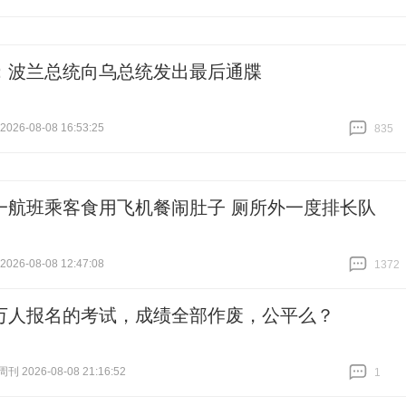
：波兰总统向乌总统发出最后通牒
26-08-08 16:53:25
835
跟贴
835
一航班乘客食用飞机餐闹肚子 厕所外一度排长队
26-08-08 12:47:08
1372
跟贴
1372
万人报名的考试，成绩全部作废，公平么？
 2026-08-08 21:16:52
1
跟贴
1