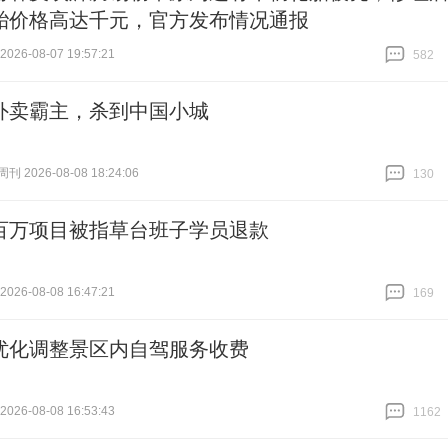
胎价格高达千元，官方发布情况通报
26-08-07 19:57:21
582
跟贴
582
外卖霸主，杀到中国小城
 2026-08-08 18:24:06
130
跟贴
130
百万项目被指草台班子学员退款
26-08-08 16:47:21
169
跟贴
169
优化调整景区内自驾服务收费
26-08-08 16:53:43
1162
跟贴
1162