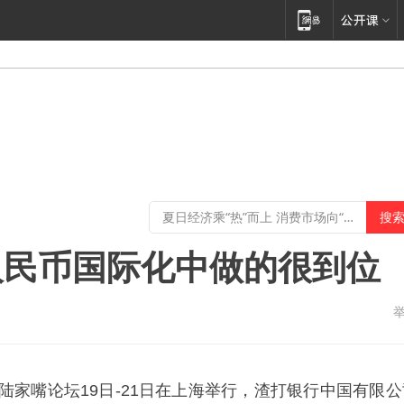
人民币国际化中做的很到位
11陆家嘴论坛19日-21日在上海举行，渣打银行中国有限