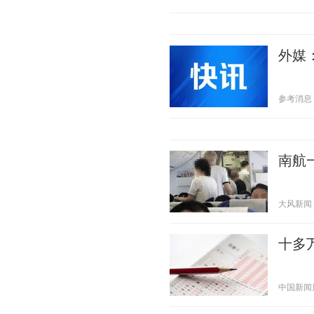
外媒
参考消息 20
南航
大风新闻 20
十多
中国新闻周刊