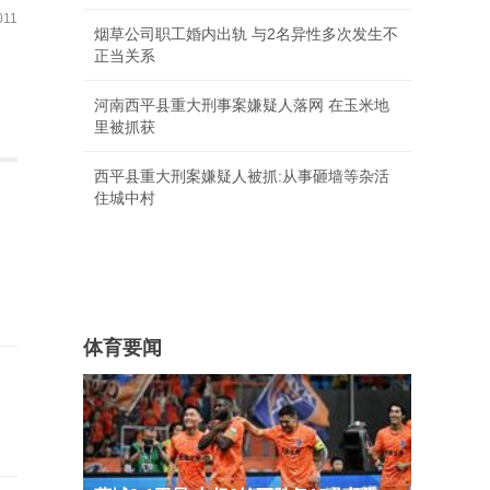
11
烟草公司职工婚内出轨 与2名异性多次发生不
正当关系
河南西平县重大刑事案嫌疑人落网 在玉米地
里被抓获
西平县重大刑案嫌疑人被抓:从事砸墙等杂活
住城中村
体育要闻