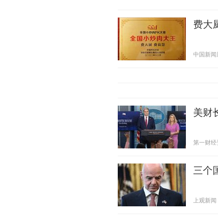
费大
中国新闻周刊
美财
第一财经资讯
三个
上观新闻 20