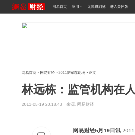
网易首页
应用
无障碍浏览
进入关怀版
网易首页
>
网易财经
>
2011陆家嘴论坛
> 正文
林远栋：监管机构在
2011-05-19 20:18:43 来源: 网易财经
网易财经5月19日讯
20