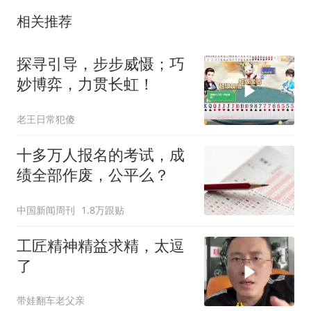
相关推荐
探寻引导，步步威慑；巧
妙博弈，力贯长虹！
老王日常犯傻
十多万人报名的考试，成
绩全部作废，公平么？
中国新闻周刊
1.8万跟贴
工匠精神精益求精，太逗
了
带娃翻车老父亲